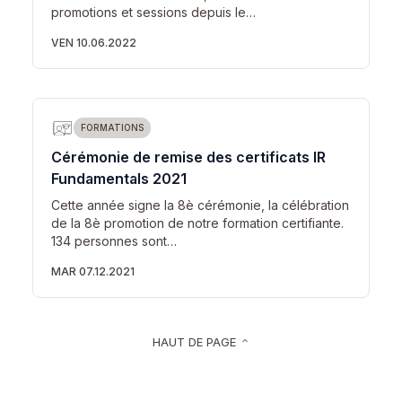
promotions et sessions depuis le…
VEN 10.06.2022
FORMATIONS
Cérémonie de remise des certificats IR
Fundamentals 2021
Cette année signe la 8è cérémonie, la célébration
de la 8è promotion de notre formation certifiante.
134 personnes sont…
MAR 07.12.2021
HAUT DE PAGE
keyboard_arrow_up