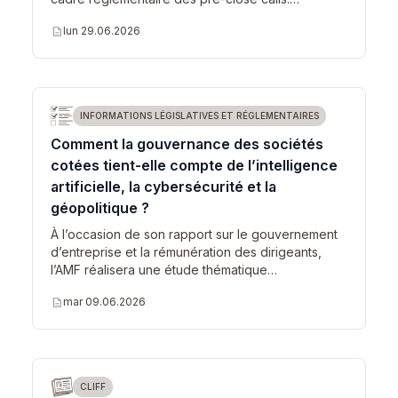
description
lun 29.06.2026
INFORMATIONS LÉGISLATIVES ET RÉGLEMENTAIRES
Comment la gouvernance des sociétés
cotées tient-elle compte de l’intelligence
artificielle, la cybersécurité et la
géopolitique ?
À l’occasion de son rapport sur le gouvernement
d’entreprise et la rémunération des dirigeants,
l’AMF réalisera une étude thématique…
description
mar 09.06.2026
CLIFF