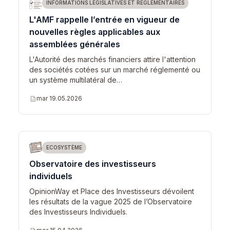
INFORMATIONS LÉGISLATIVES ET RÉGLEMENTAIRES
L'AMF rappelle l’entrée en vigueur de
nouvelles règles applicables aux
assemblées générales
L'Autorité des marchés financiers attire l'attention
des sociétés cotées sur un marché réglementé ou
un système multilatéral de…
description
mar 19.05.2026
ECOSYSTÈME
Observatoire des investisseurs
individuels
OpinionWay et Place des Investisseurs dévoilent
les résultats de la vague 2025 de l’Observatoire
des Investisseurs Individuels.