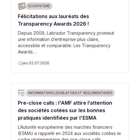
ECOSYSTÈME
Félicitations aux lauréats des
Transparency Awards 2026 !
Depuis 2009, Labrador Transparency promeut
une information d’entreprise plus claire,
accessible et comparable. Les Transparency
Awards…
description
jeu 02.07.2026
INFORMATIONS LÉGISLATIVES ET RÉGLEMENTAIRES
Pre-close calls : l'AMF attire l’attention
des sociétés cotées sur les bonnes
pratiques identifiées par l'ESMA
L’Autorité européenne des marchés financiers
(ESMA) a rappelé en 2024 aux sociétés cotées le
cadre réglementaire des pre-close calls.…