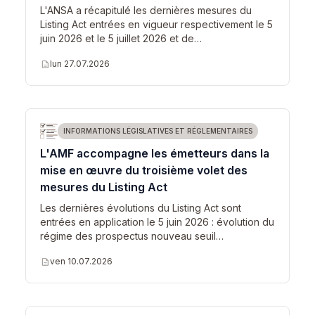
L'ANSA a récapitulé les dernières mesures du
Listing Act entrées en vigueur respectivement le 5
juin 2026 et le 5 juillet 2026 et de…
description
lun 27.07.2026
INFORMATIONS LÉGISLATIVES ET RÉGLEMENTAIRES
L'AMF accompagne les émetteurs dans la
mise en œuvre du troisième volet des
mesures du Listing Act
Les dernières évolutions du Listing Act sont
entrées en application le 5 juin 2026 : évolution du
régime des prospectus nouveau seuil…
description
ven 10.07.2026