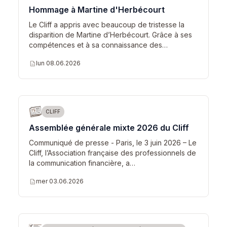
Hommage à Martine d'Herbécourt
Le Cliff a appris avec beaucoup de tristesse la
disparition de Martine d’Herbécourt. Grâce à ses
compétences et à sa connaissance des…
description
lun 08.06.2026
CLIFF
Assemblée générale mixte 2026 du Cliff
Communiqué de presse - Paris, le 3 juin 2026 – Le
Cliff, l’Association française des professionnels de
la communication financière, a…
description
mer 03.06.2026