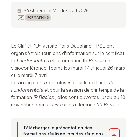
S'est déroulé Mardi 7 avril 2026
calendar_month
FORMATIONS
Le Cliff et l'Université Paris Dauphine - PSL ont
organisé trois réunions d'information sur le
certificat
IR
Fundamentals
et la
formation IR
Basics
en
visioconférence Teams les mardi 17 et jeudi 26 mars
et le mardi 7 avril.
Les inscriptions sont closes pour le
certificat
IR
Fundamentals
et pour la session de printemps de la
formation
IR Basics
; elles sont ouvertes jusqu'au 10
novembre pour la session d'automne d'
IR Basics
.
Télécharger la présentation des
download
formations réalisée lors des réunions