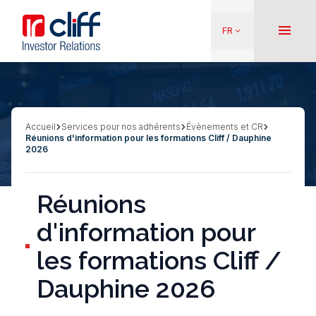
Aller
Aller directement au contenu
au
menu
FR
keyboard_arrow_down
contenu
principal
Accueil
Services pour nos adhérents
Évènements et CR
Fil
Réunions d'information pour les formations Cliff / Dauphine
d'Ariane
2026
Réunions
d'information pour
les formations Cliff /
Dauphine 2026