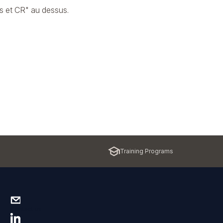
s et CR" au dessus.
Training Programs
Contact us