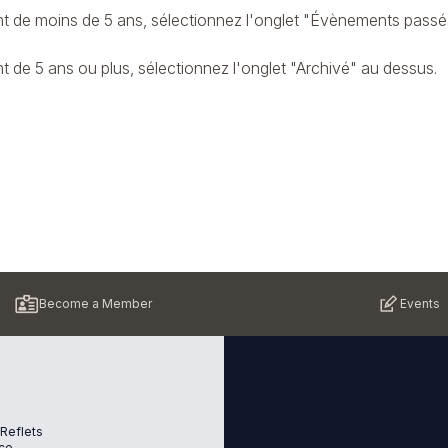
 de moins de 5 ans, sélectionnez l'onglet "Évènements passé
de 5 ans ou plus, sélectionnez l'onglet "Archivé" au dessus.
Become a Member
Events
 Reflets
ce