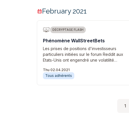
February 2021
calendar_month
DÉCRYPTAGE FLASH
Phénomène WallStreetBets
Les prises de positions d'investisseurs
particuliers initiées sur le forum Reddit aux
Etats-Unis ont engendré une volatilité…
Thu 02.04.2021
Tous adhérents
1
C