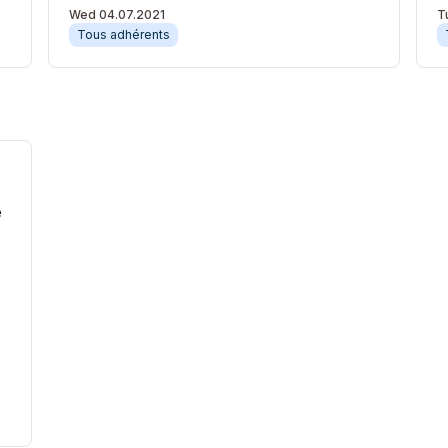
Wed 04.07.2021
T
Tous adhérents
e