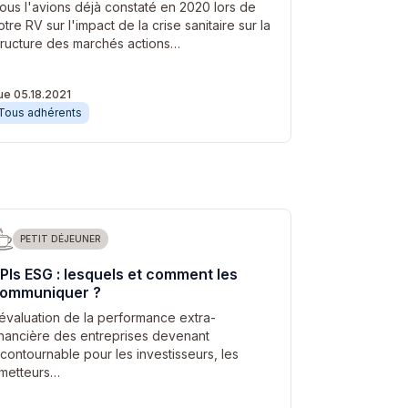
ous l'avions déjà constaté en 2020 lors de
otre RV sur l'impact de la crise sanitaire sur la
tructure des marchés actions…
ue 05.18.2021
Tous adhérents
PETIT DÉJEUNER
PIs ESG : lesquels et comment les
ommuniquer ?
’évaluation de la performance extra-
inancière des entreprises devenant
ncontournable pour les investisseurs, les
metteurs…