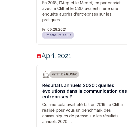
En 2018, l’Afep et le Medef, en partenariat
avec le Cliff et le C3D, avaient mené une
enquête auprès d’entreprises sur les
pratiques…
Fri 05.28.2021
Emetteurs seuls
April 2021
calendar_month
PETIT DÉJEUNER
Résultats annuels 2020 : quelles
évolutions dans la communication des
entreprises ?
Comme cela avait été fait en 2019, le Cliff a
réalisé pour vous un benchmark des
communiqués de presse sur les résultats
annuels 2020 …