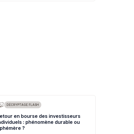
DÉCRYPTAGE FLASH
etour en bourse des investisseurs
ndividuels : phénomène durable ou
phémère ?