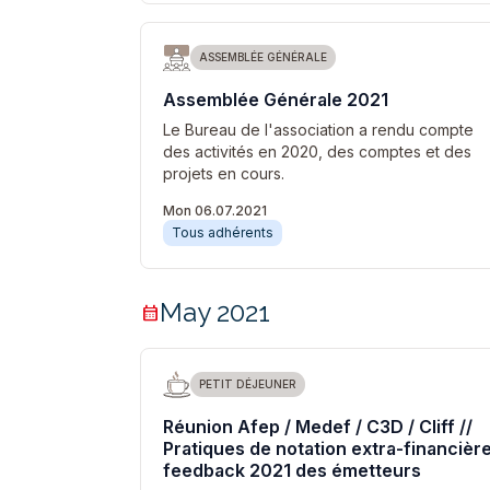
ASSEMBLÉE GÉNÉRALE
Assemblée Générale 2021
Le Bureau de l'association a rendu compte
des activités en 2020, des comptes et des
projets en cours.
Mon 06.07.2021
Tous adhérents
May 2021
calendar_month
PETIT DÉJEUNER
Réunion Afep / Medef / C3D / Cliff //
Pratiques de notation extra-financière
feedback 2021 des émetteurs