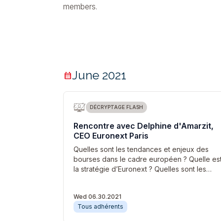
members.
June 2021
calendar_month
DÉCRYPTAGE FLASH
Rencontre avec Delphine d'Amarzit,
CEO Euronext Paris
Quelles sont les tendances et enjeux des
bourses dans le cadre européen ? Quelle es
la stratégie d’Euronext ? Quelles sont les…
Wed 06.30.2021
Tous adhérents