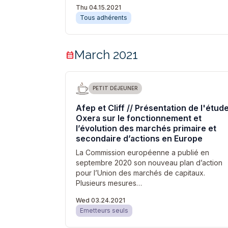
Thu 04.15.2021
Tous adhérents
March 2021
calendar_month
PETIT DÉJEUNER
Afep et Cliff // Présentation de l'étud
Oxera sur le fonctionnement et
l’évolution des marchés primaire et
secondaire d’actions en Europe
La Commission européenne a publié en
septembre 2020 son nouveau plan d’action
pour l’Union des marchés de capitaux.
Plusieurs mesures…
Wed 03.24.2021
Emetteurs seuls