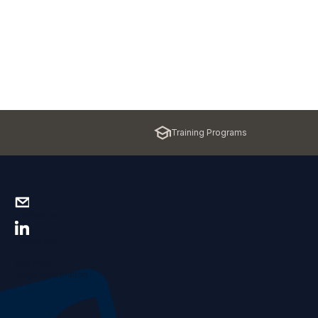
Training Programs
Contact us
Follow us!
Site map
Legal information