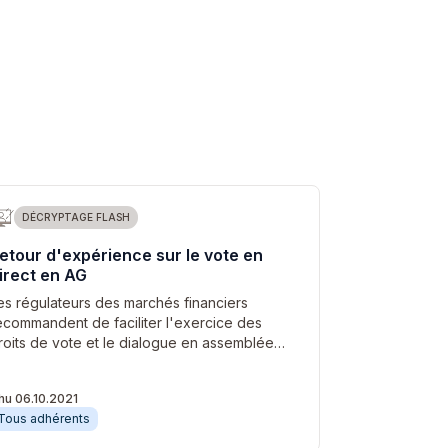
DÉCRYPTAGE FLASH
etour d'expérience sur le vote en
irect en AG
es régulateurs des marchés financiers
ecommandent de faciliter l'exercice des
roits de vote et le dialogue en assemblée…
hu 06.10.2021
Tous adhérents