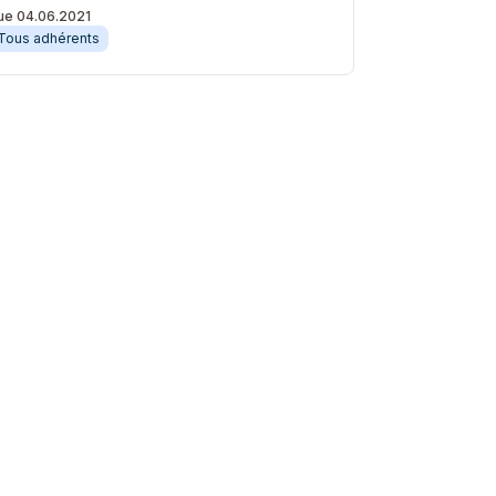
ue 04.06.2021
Tous adhérents