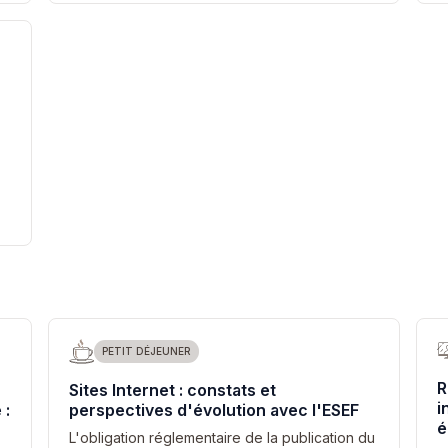
PETIT DÉJEUNER
R
Sites Internet : constats et
i
 :
perspectives d'évolution avec l'ESEF
é
L'obligation réglementaire de la publication du