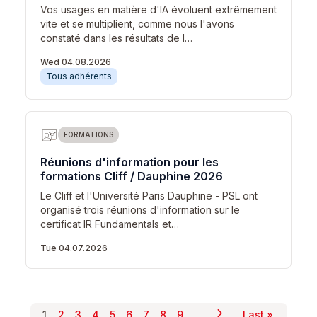
Vos usages en matière d'IA évoluent extrêmement
vite et se multiplient, comme nous l'avons
constaté dans les résultats de l…
Wed 04.08.2026
Tous adhérents
FORMATIONS
Réunions d'information pour les
formations Cliff / Dauphine 2026
Le Cliff et l'Université Paris Dauphine - PSL ont
organisé trois réunions d'information sur le
certificat IR Fundamentals et…
Tue 04.07.2026
chevron_right
Pagination
…
1
2
3
4
5
6
7
8
9
Last »