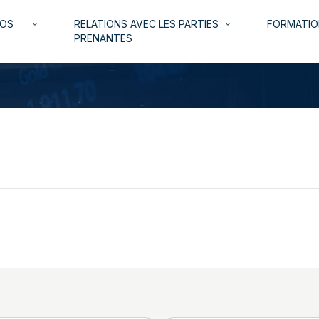
NOS
RELATIONS AVEC LES PARTIES
FORMATIO
keyboard_arrow_down
keyboard_arrow_down
PRENANTES