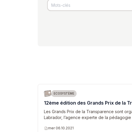
Archivé
ECOSYSTÈME
12ème édition des Grands Prix de la 
Les Grands Prix de la Transparence sont or
Labrador, l’agence experte de la pédagogie 
description
mer 06.10.2021