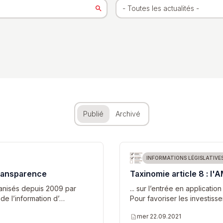
Publié
Archivé
INFORMATIONS LÉGISLATIVE
Transparence
Taxinomie article 8 : l'
ganisés depuis 2009 par
... sur l’entrée en applicati
de l’information d’…
Pour favoriser les investiss
description
mer 22.09.2021