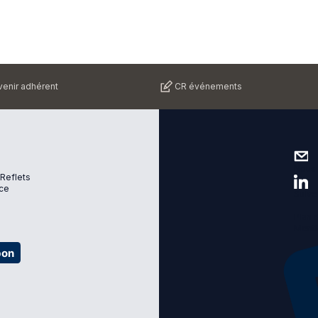
enir adhérent
CR événements
Nous 
 Reflets
ce
Suive
Plan d
Menti
bon