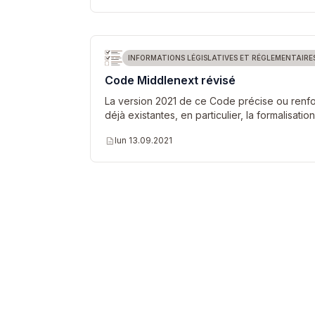
INFORMATIONS LÉGISLATIVES ET RÉGLEMENTAIRE
Code Middlenext révisé
La version 2021 de ce Code précise ou ren
déjà existantes, en particulier, la formalisati
description
lun 13.09.2021