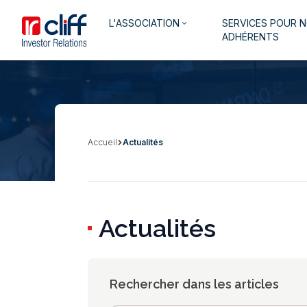
Aller
Aller directement au contenu
Navigation
L'ASSOCIATION
SERVICES POUR 
au
keyboard_arrow_down
principale
ADHÉRENTS
contenu
principal
Accueil
Actualités
Fil
d'Ariane
Actualités
Rechercher dans les articles