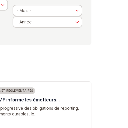
S ET RÉGLEMENTAIRES
AMF informe les émetteurs...
on progressive des obligations de reporting.
ements durables, le…