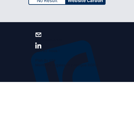
No Result
Website Carbon
Nous contacter
Suivez-nous !
Plan du site
Mentions légales et politique RGPD