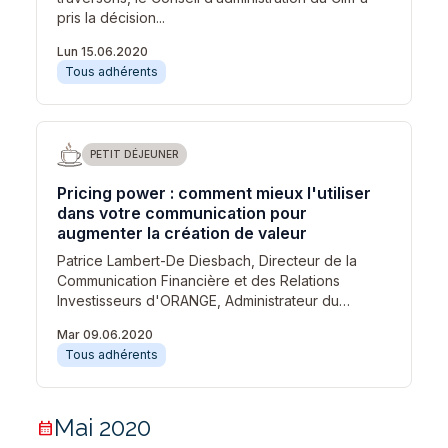
pris la décision...
Lun 15.06.2020
Tous adhérents
PETIT DÉJEUNER
Pricing power : comment mieux l'utiliser
dans votre communication pour
augmenter la création de valeur
Patrice Lambert-De Diesbach, Directeur de la
Communication Financière et des Relations
Investisseurs d'ORANGE, Administrateur du…
Mar 09.06.2020
Tous adhérents
Mai 2020
calendar_month