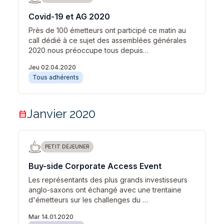
Covid-19 et AG 2020
Près de 100 émetteurs ont participé ce matin au
call dédié à ce sujet des assemblées générales
2020 nous préoccupe tous depuis…
Jeu 02.04.2020
Tous adhérents
Janvier 2020
calendar_month
PETIT DÉJEUNER
Buy-side Corporate Access Event
Les représentants des plus grands investisseurs
anglo-saxons ont échangé avec une trentaine
d'émetteurs sur les challenges du …
Mar 14.01.2020