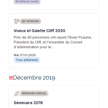
Emetteurs seuls
NETWORKING
Voeux et Galette Cliff 2020
Près de 40 personnes ont rejoint Olivier Psaume,
Président du Cliff, et l'ensemble du Conseil
d'administration pour le…
Mar 07.01.2020
Tous adhérents
Décembre 2019
calendar_month
SÉMINAIRE ANNUEL
Séminaire 2019