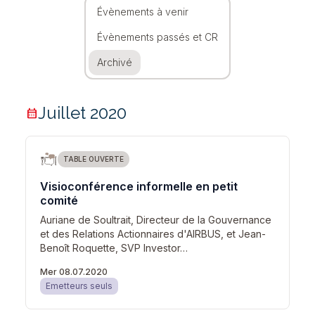
Évènements à venir
Évènements passés et CR
Archivé
Juillet 2020
calendar_month
TABLE OUVERTE
Visioconférence informelle en petit
comité
Auriane de Soultrait, Directeur de la Gouvernance
et des Relations Actionnaires d'AIRBUS, et Jean-
Benoît Roquette, SVP Investor…
Mer 08.07.2020
Emetteurs seuls