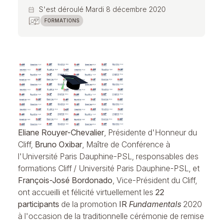
S'est déroulé Mardi 8 décembre 2020
calendar_month
FORMATIONS
Eliane Rouyer-Chevalier
, Présidente d'Honneur du
Cliff,
Bruno Oxibar
, Maître de Conférence à
l'Université Paris Dauphine-PSL, responsables des
formations Cliff / Université Paris Dauphine-PSL, et
François-José Bordonado
, Vice-Président du Cliff,
ont accueilli et félicité virtuellement les
22
participants
de la promotion
IR
Fundamentals
2020
à l'occasion de la traditionnelle cérémonie de remise