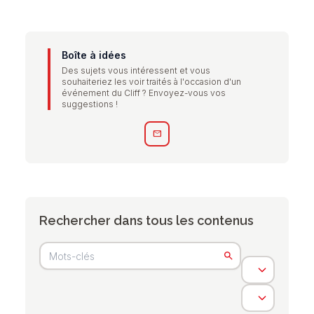
Boîte à idées
Des sujets vous intéressent et vous
souhaiteriez les voir traités à l'occasion d'un
événement du Cliff ? Envoyez-vous vos
suggestions !
mail
Rechercher dans tous les contenus