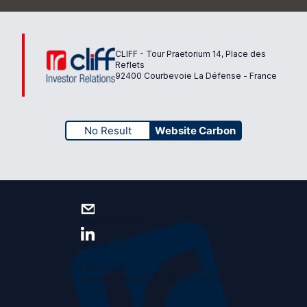
CLIFF - Tour Praetorium 14, Place des
Reflets
92400 Courbevoie La Défense - France
No Result
Website Carbon
Nous contacter
Suivez-nous !
Plan du site
Mentions légales et politique RGPD