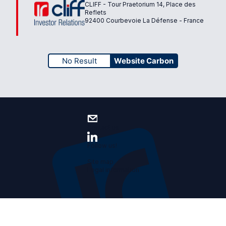
CLIFF - Tour Praetorium 14, Place des
Reflets
92400 Courbevoie La Défense - France
No Result
Website Carbon
Contact us
Follow us!
Site map
Legal information