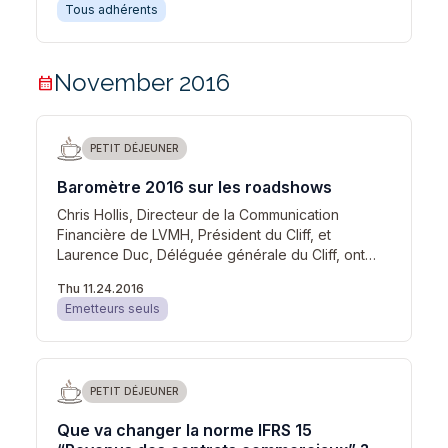
Tous adhérents
November 2016
calendar_month
PETIT DÉJEUNER
Baromètre 2016 sur les roadshows
Chris Hollis, Directeur de la Communication
Financière de LVMH, Président du Cliff, et
Laurence Duc, Déléguée générale du Cliff, ont…
Thu 11.24.2016
Emetteurs seuls
PETIT DÉJEUNER
Que va changer la norme IFRS 15