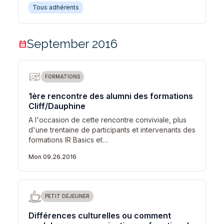
Tous adhérents
September 2016
calendar_month
FORMATIONS
1ère rencontre des alumni des formations
Cliff/Dauphine
A l'occasion de cette rencontre conviviale, plus
d'une trentaine de participants et intervenants des
formations IR Basics et…
Mon 09.26.2016
PETIT DÉJEUNER
Différences culturelles ou comment