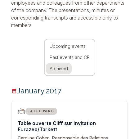
employees and colleagues from other departments
of the company. The presentations, minutes or
corresponding transcripts are accessible only to
members.
Upcoming events
Past events and CR
Archived
January 2017
calendar_month
TABLE OUVERTE
Table ouverte Cliff sur invitation
Eurazeo/Tarkett
Caroline Cohen, Responsable des Relations