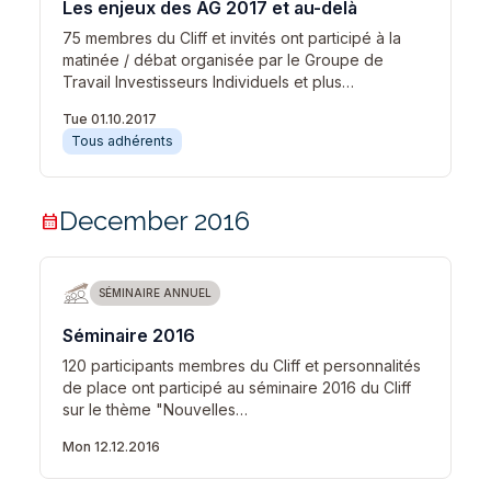
Les enjeux des AG 2017 et au-delà
75 membres du Cliff et invités ont participé à la
matinée / débat organisée par le Groupe de
Travail Investisseurs Individuels et plus…
Tue 01.10.2017
Tous adhérents
December 2016
calendar_month
SÉMINAIRE ANNUEL
Séminaire 2016
120 participants membres du Cliff et personnalités
de place ont participé au séminaire 2016 du Cliff
sur le thème "Nouvelles…
Mon 12.12.2016