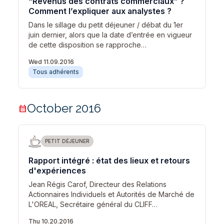
“Revenus des contrats commerciaux” ?
Comment l’expliquer aux analystes ?
Dans le sillage du petit déjeuner / débat du 1er
juin dernier, alors que la date d’entrée en vigueur
de cette disposition se rapproche…
Wed 11.09.2016
Tous adhérents
October 2016
calendar_month
PETIT DÉJEUNER
Rapport intégré : état des lieux et retours
d'expériences
Jean Régis Carof, Directeur des Relations
Actionnaires Individuels et Autorités de Marché de
L'OREAL, Secrétaire général du CLIFF…
Thu 10.20.2016