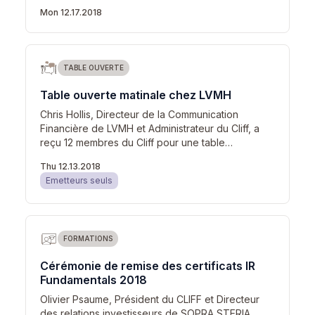
Mon 12.17.2018
TABLE OUVERTE
Table ouverte matinale chez LVMH
Chris Hollis, Directeur de la Communication
Financière de LVMH et Administrateur du Cliff, a
reçu 12 membres du Cliff pour une table…
Thu 12.13.2018
Emetteurs seuls
FORMATIONS
Cérémonie de remise des certificats IR
Fundamentals 2018
Olivier Psaume, Président du CLIFF et Directeur
des relations investisseurs de SOPRA STERIA,