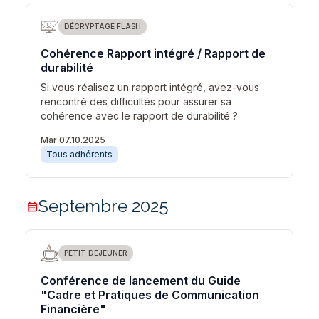
DÉCRYPTAGE FLASH
Cohérence Rapport intégré / Rapport de
durabilité
Si vous réalisez un rapport intégré, avez-vous
rencontré des difficultés pour assurer sa
cohérence avec le rapport de durabilité ?
Mar 07.10.2025
Tous adhérents
Septembre 2025
calendar_month
PETIT DÉJEUNER
Conférence de lancement du Guide
"Cadre et Pratiques de Communication
Financière"