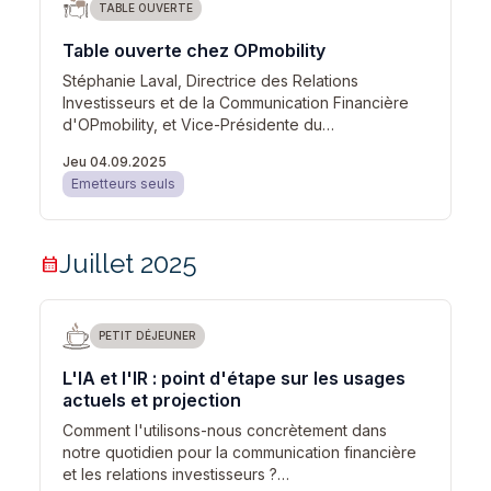
TABLE OUVERTE
Table ouverte chez OPmobility
Stéphanie Laval, Directrice des Relations
Investisseurs et de la Communication Financière
d'OPmobility, et Vice-Présidente du…
Jeu 04.09.2025
Emetteurs seuls
Juillet 2025
calendar_month
PETIT DÉJEUNER
L'IA et l'IR : point d'étape sur les usages
actuels et projection
Comment l'utilisons-nous concrètement dans
notre quotidien pour la communication financière
et les relations investisseurs ?…