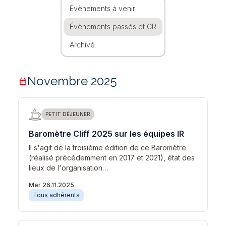
Évènements à venir
Évènements passés et CR
Archivé
Novembre 2025
calendar_month
PETIT DÉJEUNER
Baromètre Cliff 2025 sur les équipes IR
Il s'agit de la troisième édition de ce Baromètre
(réalisé précédemment en 2017 et 2021), état des
lieux de l'organisation…
Mer 26.11.2025
Tous adhérents