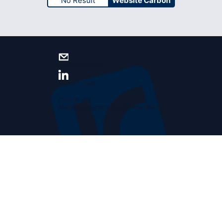
No Result
Website Carbon
Nous contacter
Suivez-nous !
Plan du site
Mentions légales et politique RGPD