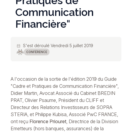
Pratiques de
Communication
Financière"
S'est déroulé Vendredi 5 juillet 2019
calendar_month
CONFÉRENCE
A l'occasion de la sortie de l'édition 2019 du Guide
"Cadre et Pratiques de Communication Financière",
Didier Martin, Avocat Associé du Cabinet BREDIN
PRAT, Olivier Psaume, Président du CLIFF et
Directeur des Relations Investisseurs de SOPRA
STERIA, et Philippe Kubisa, Associé PwC FRANCE,
ont reçu
Florence Priouret
, Directrice de la Division
Emetteurs (hors banques, assurances) de la