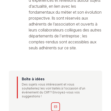
d'expériences et réflexions autour sujets
d’actualité, en lien avec les
fondamentaux du métier et son évolution
prospective. Ils sont réservés aux
adhérents de l’association et ouverts à
leurs collaborateurs collègues des autres
départements de l'entreprise ; les
comptes-rendus sont accessibles aux
seuls adhérents sur ce site.
Boîte à idées
Des sujets vous intéressent et vous
souhaiteriez les voir traités à l'occasion d'un
événement du Cliff ? Envoyez-vous vos
suggestions !
mail