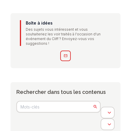
Boîte à idées
Des sujets vous intéressent et vous
souhaiteriez les voir traités à l'occasion d'un
événement du Cliff ? Envoyez-vous vos
suggestions !
mail
Rechercher dans tous les contenus