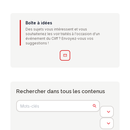
Boîte à idées
Des sujets vous intéressent et vous
souhaiteriez les voir traités à l'occasion d'un
événement du Cliff ? Envoyez-vous vos
suggestions !
mail
Rechercher dans tous les contenus