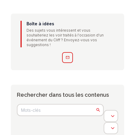
Boîte à idées
Des sujets vous intéressent et vous
souhaiteriez les voir traités à l'occasion d'un
événement du Cliff ? Envoyez-vous vos
suggestions !
mail
Rechercher dans tous les contenus