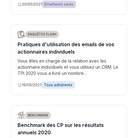
description
20/05/2021
Emetteurs seuls
ENQUÊTES FLASH
Pratiques d'utilisation des emails de vos
actionnaires individuels
Vous êtes en charge de la relation avec les
actionnaire individuels et vous utilisez un CRM. Le
TPI 2020 vous a livré un nombre…
description
19/05/2021
Tous adhérents
BENCHMARK
Benchmark des CP sur les résultats
annuels 2020