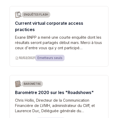
ENQUÊTES FLASH
Current virtual corporate access
practices
Exane BNPP a mené une courte enquête dont les
résultats seront partagés début mars. Merci à tous
ceux d'entre vous qui y ont participé…
description
10/02/2021
Emetteurs seuls
BAROMÈTRE
Baromètre 2020 sur les "Roadshows"
Chris Hollis, Directeur de la Communication
Financière de LVMH, administrateur du Cliff, et
Laurence Duc, Déléguée générale du…