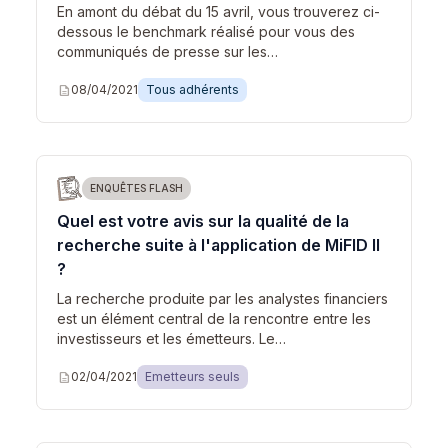
En amont du débat du 15 avril, vous trouverez ci-
dessous le benchmark réalisé pour vous des
communiqués de presse sur les…
description
08/04/2021
Tous adhérents
ENQUÊTES FLASH
Quel est votre avis sur la qualité de la
recherche suite à l'application de MiFID II
?
La recherche produite par les analystes financiers
est un élément central de la rencontre entre les
investisseurs et les émetteurs. Le…
description
02/04/2021
Emetteurs seuls