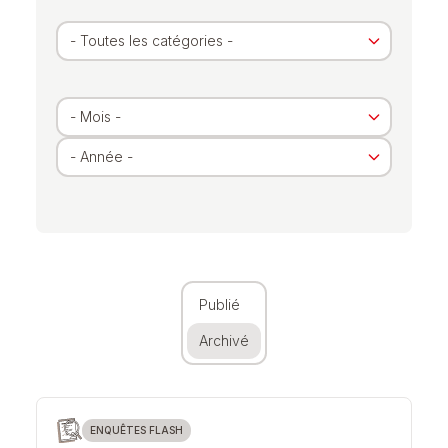
Archivé
Publié
Archivé
ENQUÊTES FLASH