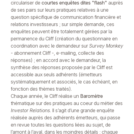
circulariser de
courtes enquêtes dites "flash"
auprès
de ses pairs sur leurs pratiques relatives à une
question spécifique de communication financière et
relations investisseurs ; sur simple demande, ces
enquêtes peuvent être totalement gérées par la
permanence du Cliff (création du questionnaire en
coordination avec le demandeur sur
Survey Monkey
- abonnement Cliff -, e-mailing, collecte des
réponses) ; en accord avec le demandeur, la
synthèse des réponses proposée par le Cliff est
accessible aux seuls adhérents (émetteurs
systématiquement et associés, le cas échéant, en
fonction des thèmes traités).
Chaque année, le Cliff réalise un
Baromètre
thématique sur des pratiques au coeur du métier des
Investor Relations
. Il s’agit d’une grande enquête
réalisée auprès des adhérents émetteurs, qui passe
en revue toutes les questions liées au sujet, de
l’amont à l’aval, dans les moindres détails ; chaque