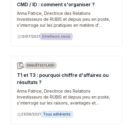
CMD / ID : comment s'organiser ?
Anna Patrice, Directrice des Relations
Investisseurs de RUBIS et depuis peu en poste,
s'interroge sur les pratiques en matière d'…
description
12/07/2021
Emetteurs seuls
ENQUÊTES FLASH
T1 et T3 : pourquoi chiffre d'affaires ou
résultats ?
Anna Patrice, Directrice des Relations
Investisseurs de RUBIS et depuis peu en poste,
s'interroge sur les raisons, avantages et…
description
23/06/2021
Tous adhérents