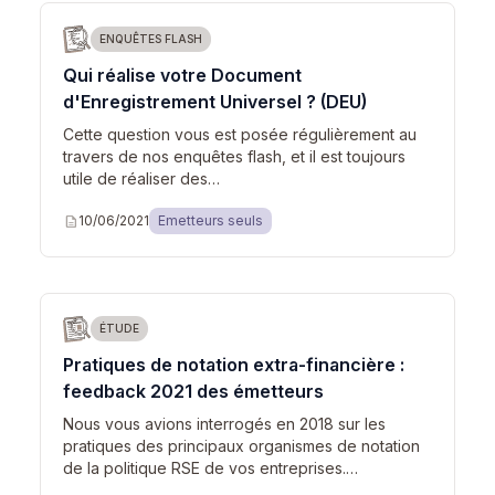
ENQUÊTES FLASH
Qui réalise votre Document
d'Enregistrement Universel ? (DEU)
Cette question vous est posée régulièrement au
travers de nos enquêtes flash, et il est toujours
utile de réaliser des…
description
10/06/2021
Emetteurs seuls
ÉTUDE
Pratiques de notation extra-financière :
feedback 2021 des émetteurs
Nous vous avions interrogés en 2018 sur les
pratiques des principaux organismes de notation
de la politique RSE de vos entreprises.…