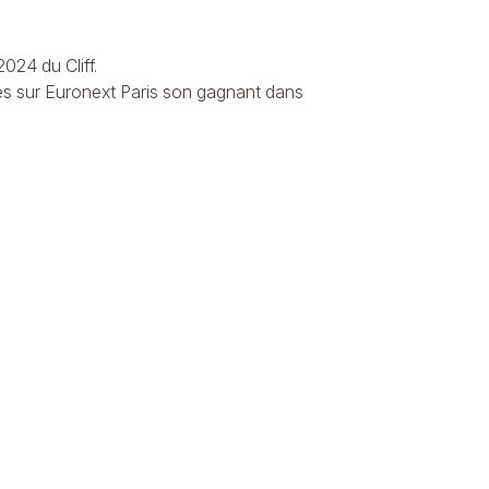
2024 du Cliff
.
ées sur Euronext Paris son gagnant dans