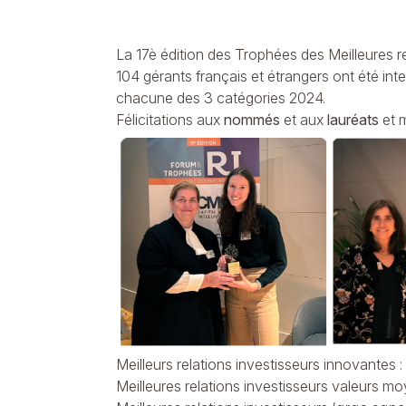
La 17è édition des Trophées des Meilleures re
104 gérants français et étrangers ont été in
chacune des 3 catégories 2024.
Félicitations aux
nommés
et aux
lauréats
et m
Meilleurs relations investisseurs innovantes 
Meilleures relations investisseurs valeurs m