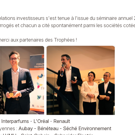
lations investisseurs s'est tenue à l'issue du
séminaire annuel 
terrogés et chacun a cité spontanément parmi les sociétés cot
erci aux partenaires des Trophées !
:
Interparfums
-
L'Oréal
-
Renault
oyennes :
Aubay - Bénéteau - Séché Environnement