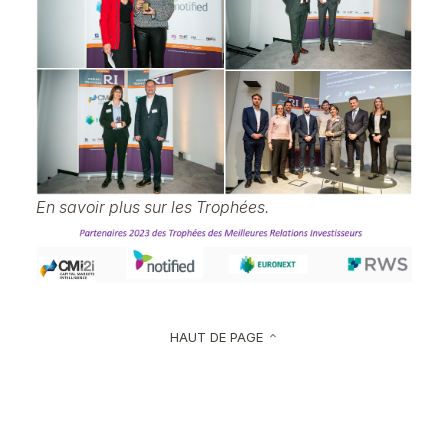
En savoir plus sur les Trophées.
HAUT DE PAGE
keyboard_arrow_up