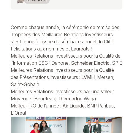
ECOSYSTÈME
Comme chaque année, la cérémonie de remise des
Trophées des Meilleures Relations Investisseurs
s'est tenue à l'issue du
séminaire annuel du Cliff.
Félicitations aux nommés et
Lauréats
!
Meilleures Relations Investisseurs pour la Qualité de
l’Information ESG : Danone,
Schneider Electric
, SPIE
Meilleures Relations Investisseurs pour la Qualité
des Présentations Investisseurs :
LVMH
, Mersen,
Saint-Gobain
Meilleures Relations Investisseurs par une Valeur
Moyenne : Beneteau,
Thermador
, Waga
Meilleur IRO de l’année :
Air Liquide
, BNP Paribas,
L'Oréal