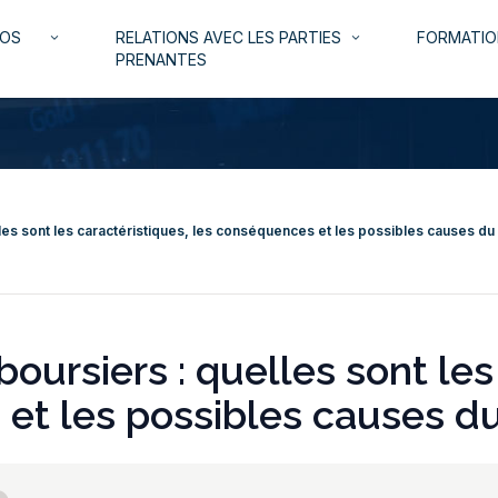
NOS
RELATIONS AVEC LES PARTIES
FORMATIO
keyboard_arrow_down
keyboard_arrow_down
PRENANTES
les sont les caractéristiques, les conséquences et les possibles causes 
ursiers : quelles sont les
 et les possibles causes 