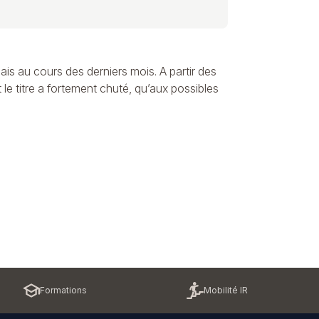
ais au cours des derniers mois. A partir des
le titre a fortement chuté, qu’aux possibles
Formations
Mobilité IR