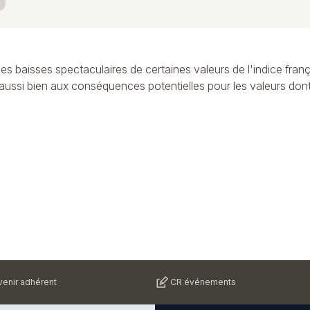
es baisses spectaculaires de certaines valeurs de l'indice franç
aussi bien aux conséquences potentielles pour les valeurs dont 
enir adhérent
CR événements