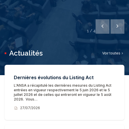
chevron_left
chevron_right
1
/
4
Actualités
Voir toutes
chevron_right
Dernières évolutions du Listing Act
L'ANSA a récapitulé les dernières mesures du Listing Act
entrées en vigueur respectivement le 5 juin 2026 et le 5
juillet 2026 et de celles qui entreront en vigueur le 5 août
2026. Vous…
description
27/07/2026