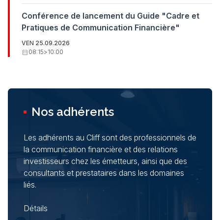
Conférence de lancement du Guide "Cadre et
Pratiques de Communication Financière"
VEN 25.09.2026
calendar_month
08:15
>
10:00
Nos adhérents
Les adhérents au Cliff sont des professionnels de
la communication financière et des relations
investisseurs chez les émetteurs, ainsi que des
consultants et prestataires dans les domaines
liés.
Détails