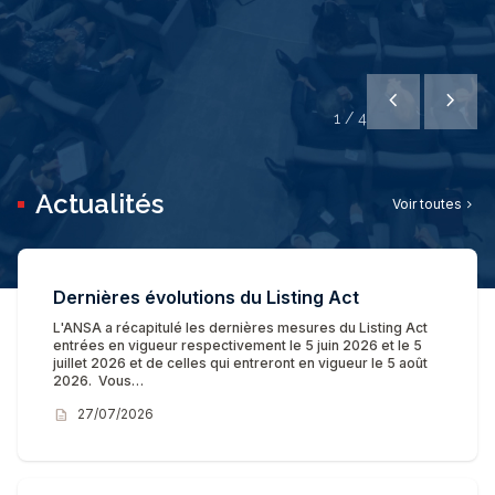
chevron_left
chevron_right
1
/
4
Actualités
Voir toutes
chevron_right
Dernières évolutions du Listing Act
L'ANSA a récapitulé les dernières mesures du Listing Act
entrées en vigueur respectivement le 5 juin 2026 et le 5
juillet 2026 et de celles qui entreront en vigueur le 5 août
2026. Vous…
description
27/07/2026