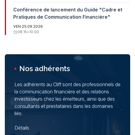
Conférence de lancement du Guide "Cadre et
Pratiques de Communication Financière"
VEN 25.09.2026
calendar_month
08:15
>
10:00
Nos adhérents
Les adhérents au Cliff sont des professionnels de
la communication financière et des relations
investisseurs chez les émetteurs, ainsi que des
consultants et prestataires dans les domaines
liés.
Détails