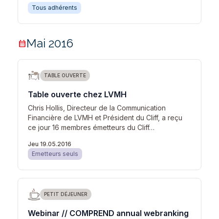
Tous adhérents
Mai 2016
calendar_month
TABLE OUVERTE
Table ouverte chez LVMH
Chris Hollis, Directeur de la Communication
Financière de LVMH et Président du Cliff, a reçu
ce jour 16 membres émetteurs du Cliff…
Jeu 19.05.2016
Emetteurs seuls
PETIT DÉJEUNER
Webinar // COMPREND annual webranking