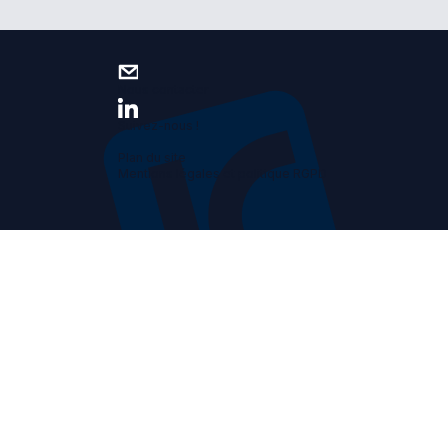
Nous contacter
Suivez-nous !
Plan du site
Mentions légales et politique RGPD