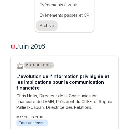
Évènements à venir
Évènements passés et CR
Archivé
Juin 2016
calendar_month
PETIT DÉJEUNER
L'évolution de l'information privilégiée et
les implications pour la communication
financière
Chris Hollis, Directeur de la Communication
financière de LVMH, Président du CLIFF, et Sophie
Palliez-Capian, Directrice des Relations…
Mar 28.06.2016
Tous adhérents