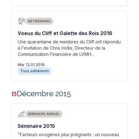
NETWORKING
Voeux du Cliff et Galette des Rois 2016
Une quarantaine de membres du Cliff ont répondu
à l'invitation de Chris Hollis, Directeur de la
Communication Financière de LVMH…
Mar 12.01.2016
Tous adhérents
Décembre 2015
calendar_month
SÉMINAIRE ANNUEL
Séminaire 2015
"Facteurs exogènes plus prégnants : un nouveau