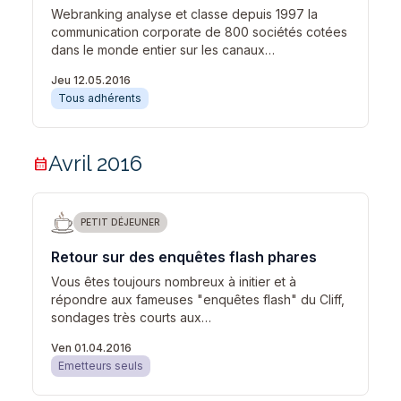
Webranking analyse et classe depuis 1997 la
communication corporate de 800 sociétés cotées
dans le monde entier sur les canaux…
Jeu 12.05.2016
Tous adhérents
Avril 2016
calendar_month
PETIT DÉJEUNER
Retour sur des enquêtes flash phares
Vous êtes toujours nombreux à initier et à
répondre aux fameuses "enquêtes flash" du Cliff,
sondages très courts aux…
Ven 01.04.2016
Emetteurs seuls