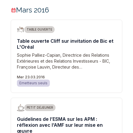
Mars 2016
calendar_month
TABLE OUVERTE
Table ouverte Cliff sur invitation de Bic et
L'Oréal
Sophie Palliez-Capian, Directrice des Relations
Extérieures et des Relations Investisseurs - BIC,
Françoise Lauvin, Directeur des…
Mer 23.03.2016
Emetteurs seuls
PETIT DÉJEUNER
Guidelines de l’ESMA sur les APM :
réflexion avec l’AMF sur leur mise en
œuvre