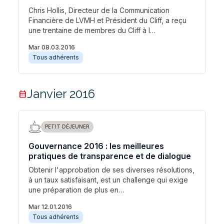
Chris Hollis, Directeur de la Communication
Financière de LVMH et Président du Cliff, a reçu
une trentaine de membres du Cliff à l…
Mar 08.03.2016
Tous adhérents
Janvier 2016
calendar_month
PETIT DÉJEUNER
Gouvernance 2016 : les meilleures
pratiques de transparence et de dialogue
Obtenir l'approbation de ses diverses résolutions,
à un taux satisfaisant, est un challenge qui exige
une préparation de plus en…
Mar 12.01.2016
Tous adhérents