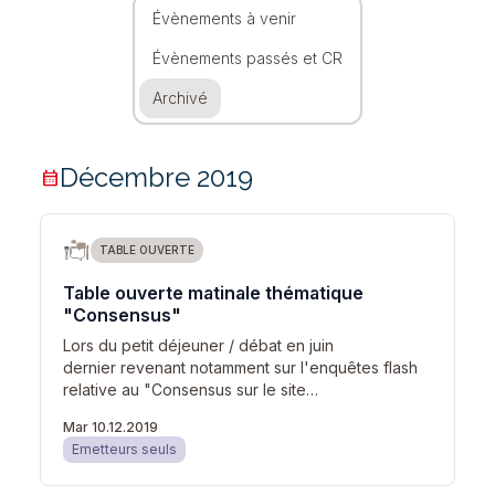
Évènements à venir
Évènements passés et CR
Archivé
Décembre 2019
calendar_month
TABLE OUVERTE
Table ouverte matinale thématique
"Consensus"
Lors du petit déjeuner / débat en juin
dernier revenant notamment sur l'enquêtes flash
relative au "Consensus sur le site…
Mar 10.12.2019
Emetteurs seuls