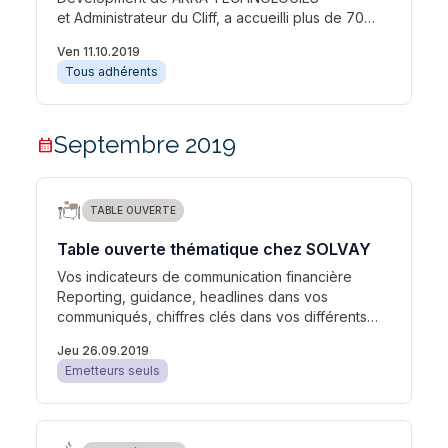
et Administrateur du Cliff, a accueilli plus de 70…
Ven 11.10.2019
Tous adhérents
Septembre 2019
calendar_month
TABLE OUVERTE
Table ouverte thématique chez SOLVAY
Vos indicateurs de communication financière
Reporting, guidance, headlines dans vos
communiqués, chiffres clés dans vos différents…
Jeu 26.09.2019
Emetteurs seuls