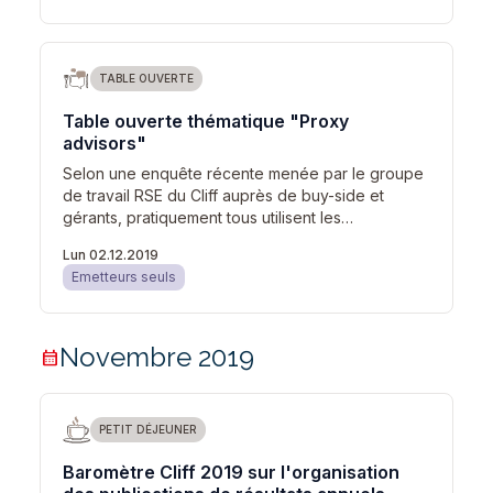
TABLE OUVERTE
Table ouverte thématique "Proxy
advisors"
Selon une enquête récente menée par le groupe
de travail RSE du Cliff auprès de buy-side et
gérants, pratiquement tous utilisent les…
Lun 02.12.2019
Emetteurs seuls
Novembre 2019
calendar_month
PETIT DÉJEUNER
Baromètre Cliff 2019 sur l'organisation