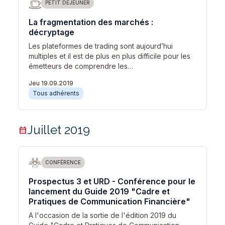
PETIT DÉJEUNER
La fragmentation des marchés :
décryptage
Les plateformes de trading sont aujourd’hui
multiples et il est de plus en plus difficile pour les
émetteurs de comprendre les…
Jeu 19.09.2019
Tous adhérents
Juillet 2019
calendar_month
CONFÉRENCE
Prospectus 3 et URD - Conférence pour le
lancement du Guide 2019 "Cadre et
Pratiques de Communication Financière"
A l'occasion de la sortie de l'édition 2019 du