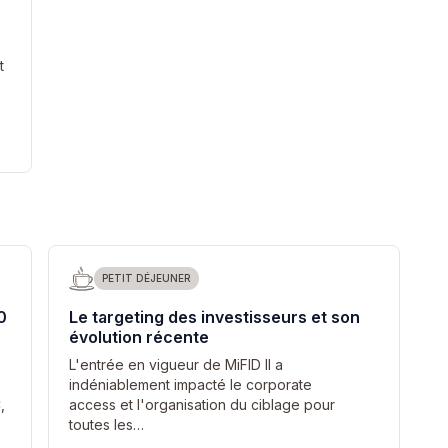
t
PETIT DÉJEUNER
0
Le targeting des investisseurs et son
évolution récente
L'entrée en vigueur de MiFID II a
indéniablement impacté le corporate
,
access et l'organisation du ciblage pour
toutes les…