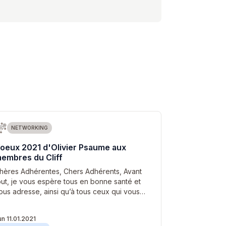
NETWORKING
oeux 2021 d'Olivier Psaume aux
embres du Cliff
hères Adhérentes, Chers Adhérents, Avant
out, je vous espère tous en bonne santé et
ous adresse, ainsi qu’à tous ceux qui vous…
un 11.01.2021