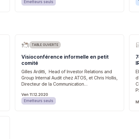
Emetteurs seuls
TABLE OUVERTE
Visioconférence informelle en petit
7
comité
I
Gilles Arditti, Head of Investor Relations and
E
Group Internal Audit chez ATOS, et Chris Hollis,
d
Directeur de la Communication…
C
P
Ven 11.12.2020
Emetteurs seuls
M