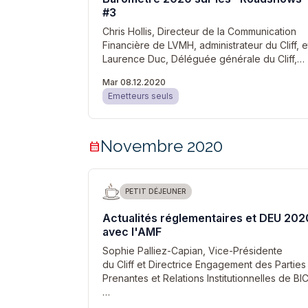
#3
Chris Hollis, Directeur de la Communication
Financière de LVMH, administrateur du Cliff, e
Laurence Duc, Déléguée générale du Cliff,…
Mar 08.12.2020
Emetteurs seuls
Novembre 2020
calendar_month
PETIT DÉJEUNER
Actualités réglementaires et DEU 202
avec l'AMF
Sophie Palliez-Capian, Vice-Présidente
du Cliff et Directrice Engagement des Parties
Prenantes et Relations Institutionnelles de BIC
…