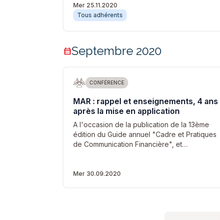
Mer 25.11.2020
Tous adhérents
Septembre 2020
calendar_month
CONFÉRENCE
MAR : rappel et enseignements, 4 ans
après la mise en application
A l'occasion de la publication de la 13ème
édition du Guide annuel "Cadre et Pratiques
de Communication Financière", et…
Mer 30.09.2020