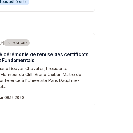
Tous adhérents
FORMATIONS
è cérémonie de remise des certificats
R Fundamentals
liane Rouyer-Chevalier, Présidente
'Honneur du Cliff, Bruno Oxibar, Maître de
onférence à l'Université Paris Dauphine-
SL…
ar 08.12.2020