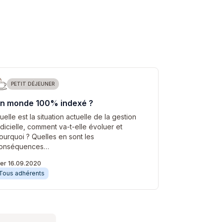
PETIT DÉJEUNER
n monde 100% indexé ?
uelle est la situation actuelle de la gestion
ndicielle, comment va-t-elle évoluer et
ourquoi ? Quelles en sont les
onséquences…
er 16.09.2020
Tous adhérents