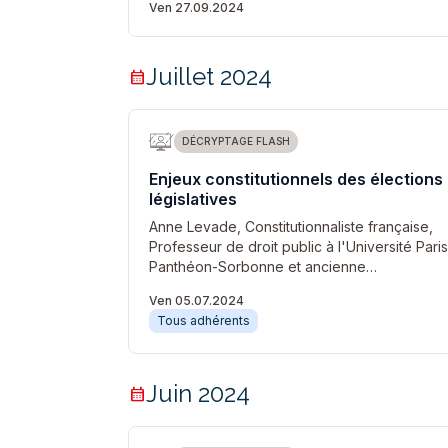
Ven 27.09.2024
Juillet 2024
calendar_month
DÉCRYPTAGE FLASH
Enjeux constitutionnels des élections
législatives
Anne Levade, Constitutionnaliste française,
Professeur de droit public à l'Université Paris
Panthéon-Sorbonne et ancienne…
Ven 05.07.2024
Tous adhérents
Juin 2024
calendar_month