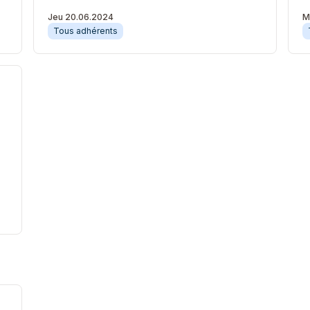
Jeu 20.06.2024
M
Tous adhérents