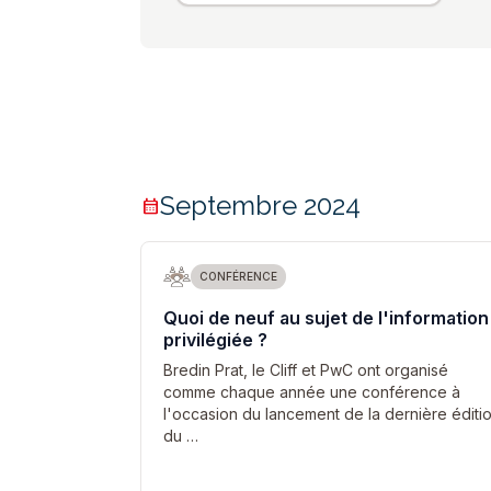
Septembre 2024
calendar_month
CONFÉRENCE
Quoi de neuf au sujet de l'information
privilégiée ?
Bredin Prat, le Cliff et PwC ont organisé
comme chaque année une conférence à
l'occasion du lancement de la dernière éditi
du …