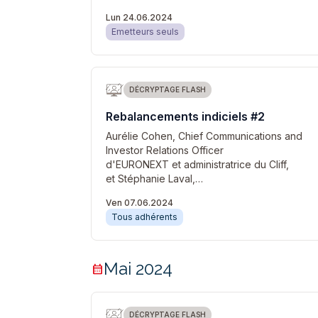
Lun 24.06.2024
Emetteurs seuls
DÉCRYPTAGE FLASH
Rebalancements indiciels #2
Aurélie Cohen, Chief Communications and
Investor Relations Officer
d'EURONEXT et administratrice du Cliff,
et Stéphanie Laval,…
Ven 07.06.2024
Tous adhérents
Mai 2024
calendar_month
DÉCRYPTAGE FLASH