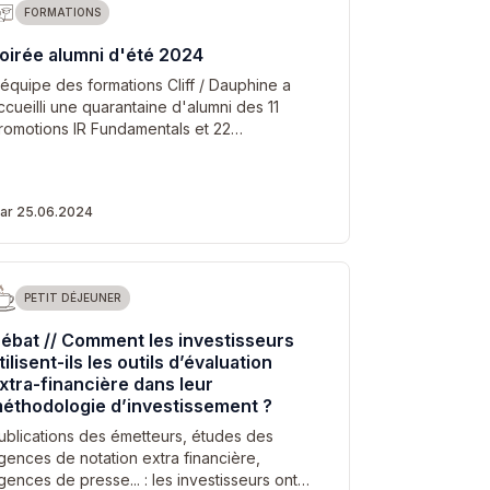
FORMATIONS
oirée alumni d'été 2024
'équipe des formations Cliff / Dauphine a
ccueilli une quarantaine d'alumni des 11
romotions IR Fundamentals et 22…
ar 25.06.2024
PETIT DÉJEUNER
ébat // Comment les investisseurs
tilisent-ils les outils d’évaluation
xtra-financière dans leur
éthodologie d’investissement ?
ublications des émetteurs, études des
gences de notation extra financière,
gences de presse... : les investisseurs ont…