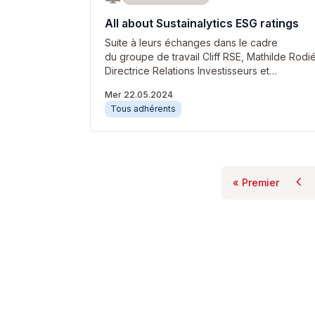
All about Sustainalytics ESG ratings
Suite à leurs échanges dans le cadre
du groupe de travail Cliff RSE, Mathilde Rodié
Directrice Relations Investisseurs et…
Mer 22.05.2024
Tous adhérents
chevron_left
« Premier
Pa
Première p