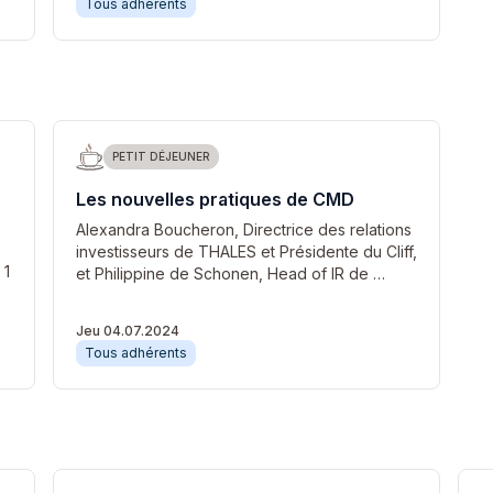
Tous adhérents
PETIT DÉJEUNER
Les nouvelles pratiques de CMD
Alexandra Boucheron, Directrice des relations
investisseurs de THALES et Présidente du Cliff,
 1
et Philippine de Schonen, Head of IR de …
Jeu 04.07.2024
Tous adhérents