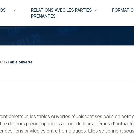
NOS
RELATIONS AVEC LES PARTIES
FORMATIO
keyboard_arrow_down
keyboard_arrow_down
PRENANTES
 CR
Table ouverte
érent émetteur, les tables ouvertes réunissent ses pairs en peti
attre de leurs préoccupations autour de leurs thèmes d'actualité
r des liens privilégiés entre homologues. Elles se tiennent sou