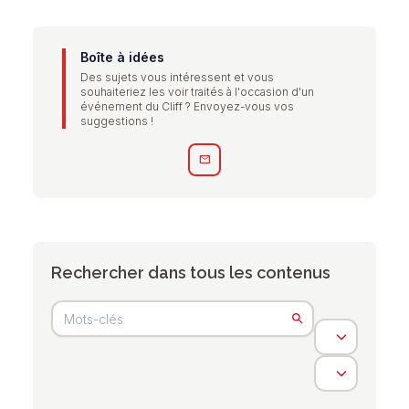
Boîte à idées
Des sujets vous intéressent et vous
souhaiteriez les voir traités à l'occasion d'un
événement du Cliff ? Envoyez-vous vos
suggestions !
mail
Rechercher dans tous les contenus