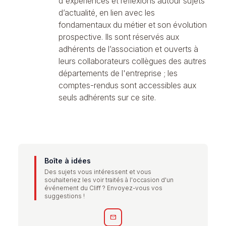
d'expériences et réflexions autour sujets
d’actualité, en lien avec les
fondamentaux du métier et son évolution
prospective. Ils sont réservés aux
adhérents de l’association et ouverts à
leurs collaborateurs collègues des autres
départements de l'entreprise ; les
comptes-rendus sont accessibles aux
seuls adhérents sur ce site.
Boîte à idées
Des sujets vous intéressent et vous
souhaiteriez les voir traités à l'occasion d'un
événement du Cliff ? Envoyez-vous vos
suggestions !
mail