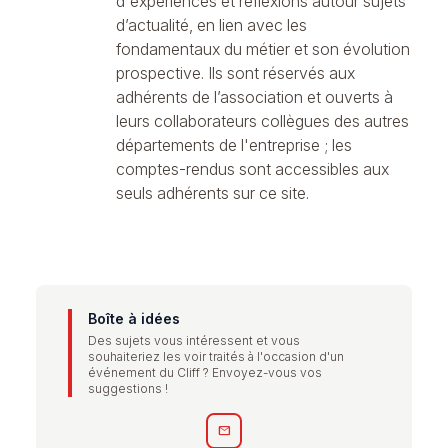
d'expériences et réflexions autour sujets
d’actualité, en lien avec les
fondamentaux du métier et son évolution
prospective. Ils sont réservés aux
adhérents de l’association et ouverts à
leurs collaborateurs collègues des autres
départements de l'entreprise ; les
comptes-rendus sont accessibles aux
seuls adhérents sur ce site.
Boîte à idées
Des sujets vous intéressent et vous
souhaiteriez les voir traités à l'occasion d'un
événement du Cliff ? Envoyez-vous vos
suggestions !
mail