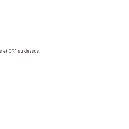
s et CR" au dessus.