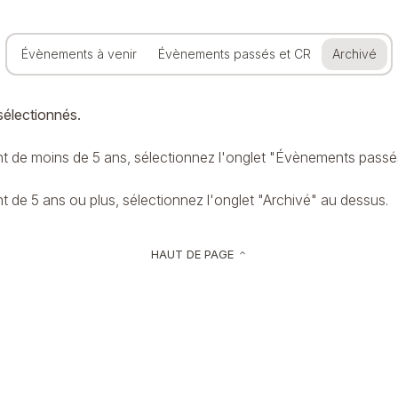
Évènements à venir
Évènements passés et CR
Archivé
sélectionnés.
 de moins de 5 ans, sélectionnez l'onglet "Évènements passé
de 5 ans ou plus, sélectionnez l'onglet "Archivé" au dessus.
HAUT DE PAGE
keyboard_arrow_up