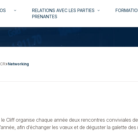
NOS
RELATIONS AVEC LES PARTIES
FORMATIO
keyboard_arrow_down
keyboard_arrow_down
PRENANTES
 CR
Networking
, le Cliff organise chaque année deux rencontres conviviales d
’année, afin d’échanger les vœux et de déguster la galette des roi