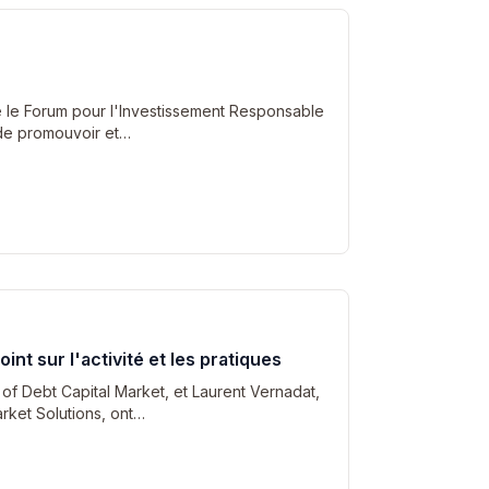
 le Forum pour l'Investissement Responsable
t de promouvoir et…
int sur l'activité et les pratiques
f Debt Capital Market, et Laurent Vernadat,
rket Solutions, ont…