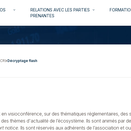
NOS
RELATIONS AVEC LES PARTIES
FORMATIO
keyboard_arrow_down
keyboard_arrow_down
PRENANTES
 CR
Décryptage flash
 en visioconférence, sur des thématiques réglementaires, des s
 des thèmes d'actualité de l’écosystème. Ils sont animés par d
rt notice
. Ils sont réservés aux adhérents de l’association et o