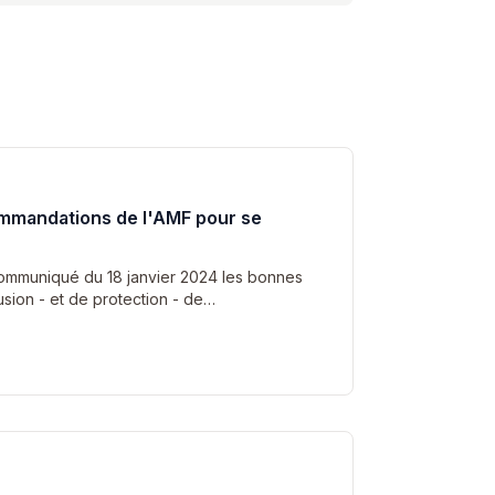
commandations de l'AMF pour se
ommuniqué du 18 janvier 2024 les bonnes
usion - et de protection - de…