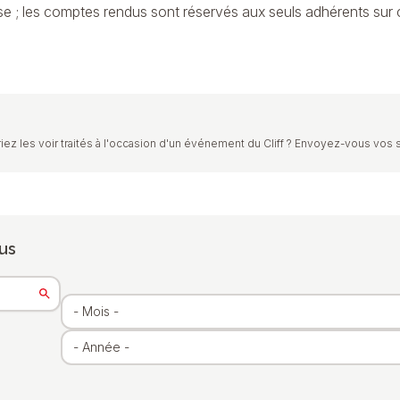
se ; les comptes rendus sont réservés aux seuls adhérents sur c
iez les voir traités à l'occasion d'un événement du Cliff ? Envoyez-vous vos 
us