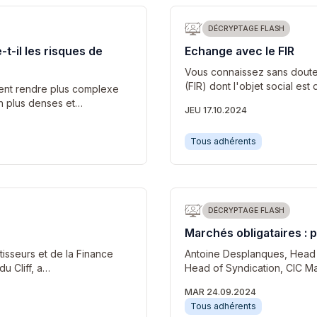
DÉCRYPTAGE FLASH
-t-il les risques de
Echange avec le FIR
Vous connaissez sans doute
(FIR) dont l'objet social es
ment rendre plus complexe
en plus denses et…
JEU 17.10.2024
Tous adhérents
DÉCRYPTAGE FLASH
Marchés obligataires : po
tisseurs et de la Finance
Antoine Desplanques, Head o
u Cliff, a…
Head of Syndication, CIC Ma
MAR 24.09.2024
Tous adhérents