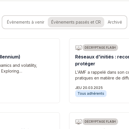
Évènements à venir
Évènements passés et CR
Archivé
DÉCRYPTAGE FLASH
illennium)
Réseaux d'initiés : re
protéger
amics and volatility,
: Exploring…
L'AMF a rappelé dans son c
pratiques en matière de diff
JEU 20.03.2025
Tous adhérents
DÉCRYPTAGE FLASH