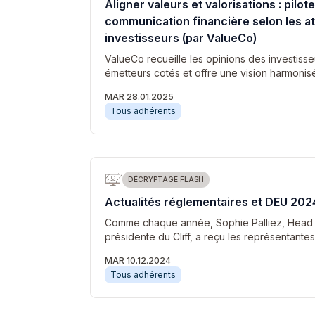
Aligner valeurs et valorisations : piloter
communication financière selon les a
investisseurs (par ValueCo)
ValueCo recueille les opinions des investisseu
émetteurs cotés et offre une vision harmoni
MAR 28.01.2025
Tous adhérents
DÉCRYPTAGE FLASH
Actualités réglementaires et DEU 202
Comme chaque année, Sophie Palliez, Head o
présidente du Cliff, a reçu les représentante
MAR 10.12.2024
Tous adhérents