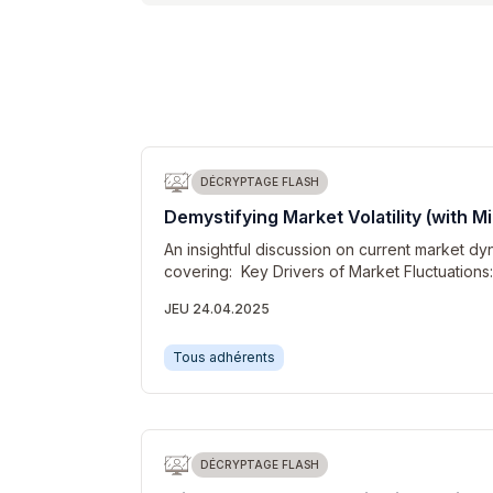
DÉCRYPTAGE FLASH
Demystifying Market Volatility (with M
An insightful discussion on current market dyn
covering: Key Drivers of Market Fluctuations
JEU 24.04.2025
Tous adhérents
DÉCRYPTAGE FLASH