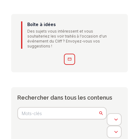
Boîte à idées
Des sujets vous intéressent et vous
souhaiteriez les voir traités à l'occasion d'un
événement du Cliff ? Envoyez-vous vos
suggestions !
mail
Rechercher dans tous les contenus