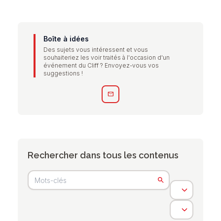
Boîte à idées
Des sujets vous intéressent et vous
souhaiteriez les voir traités à l'occasion d'un
événement du Cliff ? Envoyez-vous vos
suggestions !
mail
Rechercher dans tous les contenus