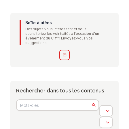
Boîte à idées
Des sujets vous intéressent et vous
souhaiteriez les voir traités à l'occasion d'un
événement du Cliff ? Envoyez-vous vos
suggestions !
mail
Rechercher dans tous les contenus