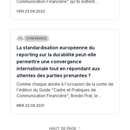
Communication Financière" qu'ils éditent…
VEN 23.09.2022
CONFÉRENCE
La standardisation européenne du
reporting sur la durabilité peut-elle
permettre une convergence
internationale tout en répondant aux
attentes des parties prenantes ?
Comme chaque année à l'occasion de la sortie de
l'édition du Guide "Cadre et Pratiques de
Communication Financière", Bredin Prat, le…
MER 22.09.2021
HAUT DE PAGE
keyboard_arrow_up