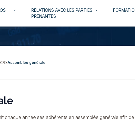
NOS
RELATIONS AVEC LES PARTIES
FORMATIO
keyboard_arrow_down
keyboard_arrow_down
PRENANTES
 CR
Assemblée générale
ale
éunit chaque année ses adhérents en assemblée générale afin de