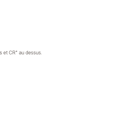
s et CR" au dessus.