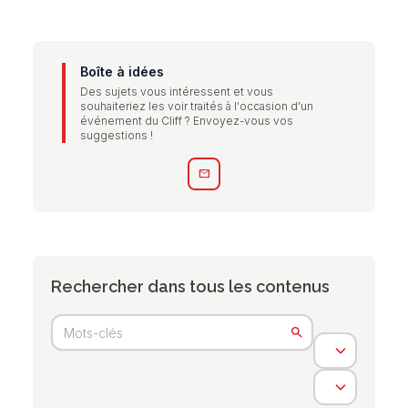
Boîte à idées
Des sujets vous intéressent et vous
souhaiteriez les voir traités à l'occasion d'un
événement du Cliff ? Envoyez-vous vos
suggestions !
mail
Rechercher dans tous les contenus