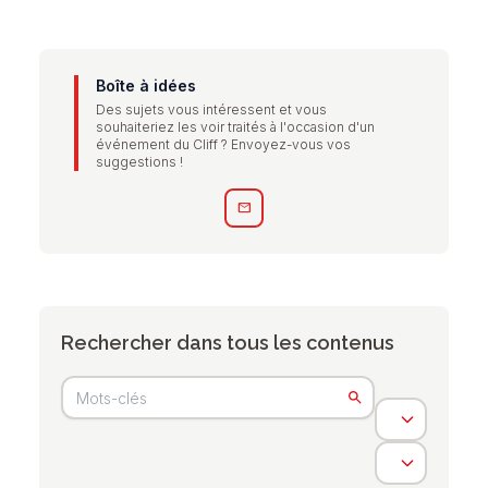
Boîte à idées
Des sujets vous intéressent et vous
souhaiteriez les voir traités à l'occasion d'un
événement du Cliff ? Envoyez-vous vos
suggestions !
mail
Rechercher dans tous les contenus