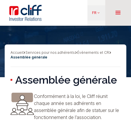
Aller
Aller directement au contenu
au
menu
FR
keyboard_arrow_down
contenu
principal
Accueil
Services pour nos adhérents
Évènements et CR
Fil
Assemblée générale
d'Ariane
Assemblée générale
Conformément à la loi, le Cliff réunit
chaque année ses adhérents en
assemblée générale afin de statuer sur le
fonctionnement de l’association.