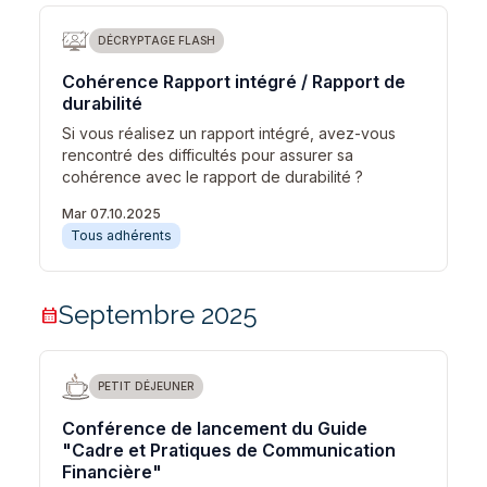
DÉCRYPTAGE FLASH
Cohérence Rapport intégré / Rapport de
durabilité
Si vous réalisez un rapport intégré, avez-vous
rencontré des difficultés pour assurer sa
cohérence avec le rapport de durabilité ?
Mar 07.10.2025
Tous adhérents
Septembre 2025
calendar_month
PETIT DÉJEUNER
Conférence de lancement du Guide
"Cadre et Pratiques de Communication
Financière"