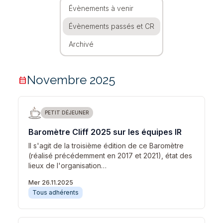
Évènements à venir
Évènements passés et CR
Archivé
Novembre 2025
calendar_month
PETIT DÉJEUNER
Baromètre Cliff 2025 sur les équipes IR
Il s'agit de la troisième édition de ce Baromètre
(réalisé précédemment en 2017 et 2021), état des
lieux de l'organisation…
Mer 26.11.2025
Tous adhérents