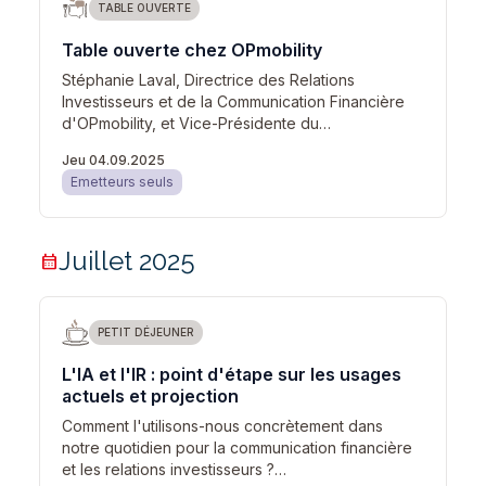
TABLE OUVERTE
Table ouverte chez OPmobility
Stéphanie Laval, Directrice des Relations
Investisseurs et de la Communication Financière
d'OPmobility, et Vice-Présidente du…
Jeu 04.09.2025
Emetteurs seuls
Juillet 2025
calendar_month
PETIT DÉJEUNER
L'IA et l'IR : point d'étape sur les usages
actuels et projection
Comment l'utilisons-nous concrètement dans
notre quotidien pour la communication financière
et les relations investisseurs ?…