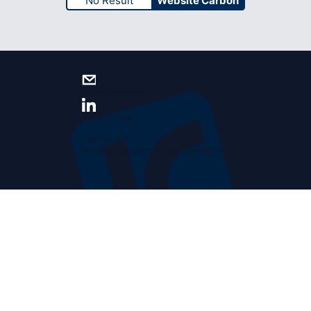
No Result
Website Carbon
Nous contacter
Suivez-nous !
Plan du site
Mentions légales et politique RGPD