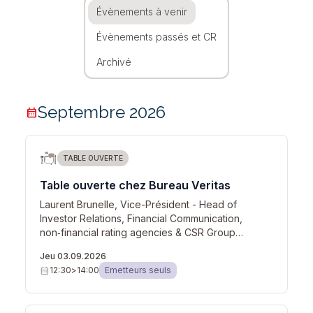
Évènements à venir
Évènements passés et CR
Archivé
Septembre 2026
calendar_month
TABLE OUVERTE
Table ouverte chez Bureau Veritas
Laurent Brunelle, Vice-Président - Head of
Investor Relations, Financial Communication,
non‑financial rating agencies & CSR Group…
Jeu 03.09.2026
calendar_month
12:30
>
14:00
Emetteurs seuls