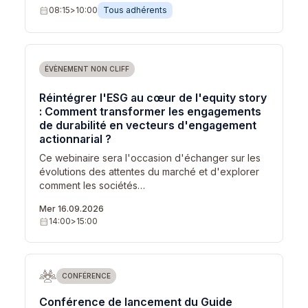
calendar_month
08:15
>
10:00
Tous adhérents
ÉVÈNEMENT NON CLIFF
Réintégrer l'ESG au cœur de l'equity story
: Comment transformer les engagements
de durabilité en vecteurs d'engagement
actionnarial ?
Ce webinaire sera l'occasion d'échanger sur les
évolutions des attentes du marché et d'explorer
comment les sociétés…
Mer 16.09.2026
calendar_month
14:00
>
15:00
CONFÉRENCE
Conférence de lancement du Guide