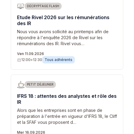
DÉCRYPTAGE FLASH
Etude Rivel 2026 sur les rémunérations
des IR
Nous vous avons sollicité au printemps afin de
répondre à l'enquête 2026 de Rivel sur les
rémunérations des IR. Rivel vous…
Ven 11.09.2026
calendar_month
12:00
>
12:30
Tous adhérents
PETIT DÉJEUNER
IFRS 18 : attentes des analystes et rôle des
IR
Alors que les entreprises sont en phase de
préparation à l'entrée en vigueur d'IFRS 18, le Cliff
et la SFAF vous proposent d…
Mer 16.09.2026