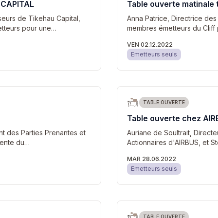
U CAPITAL
Table ouverte matinale
sseurs de Tikehau Capital,
Anna Patrice, Directrice des
metteurs pour une…
membres émetteurs du Cliff 
VEN 02.12.2022
Emetteurs seuls
TABLE OUVERTE
Table ouverte chez AI
t des Parties Prenantes et
Auriane de Soultrait, Direct
idente du…
Actionnaires d'AIRBUS, et S
MAR 28.06.2022
Emetteurs seuls
TABLE OUVERTE