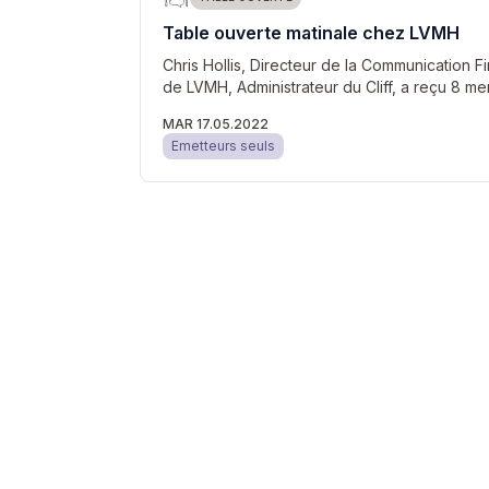
Table ouverte matinale chez LVMH
Chris Hollis, Directeur de la Communication F
de LVMH, Administrateur du Cliff, a reçu 8 m
MAR 17.05.2022
Emetteurs seuls