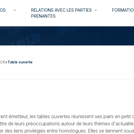
NOS
RELATIONS AVEC LES PARTIES
FORMATIO
keyboard_arrow_down
keyboard_arrow_down
PRENANTES
 CR
Table ouverte
érent émetteur, les tables ouvertes réunissent ses pairs en peti
attre de leurs préoccupations autour de leurs thèmes d'actualité
r des liens privilégiés entre homologues. Elles se tiennent sou