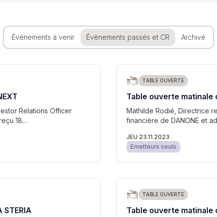
Évènements à venir
Évènements passés et CR
Archivé
TABLE OUVERTE
ONEXT
Table ouverte matinal
stor Relations Officer
Mathilde Rodié, Directrice r
 reçu 18…
financière de DANONE et admi
JEU 23.11.2023
Emetteurs seuls
TABLE OUVERTE
A STERIA
Table ouverte matinale