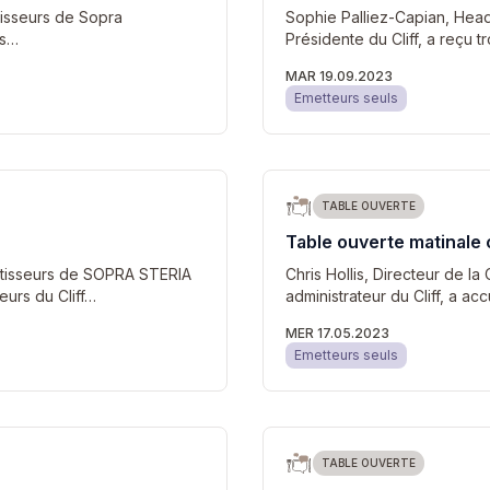
tisseurs de Sopra
Sophie Palliez-Capian, Head
ts…
Présidente du Cliff, a reçu
MAR 19.09.2023
Emetteurs seuls
TABLE OUVERTE
Table ouverte matinale
estisseurs de SOPRA STERIA
Chris Hollis, Directeur de 
eurs du Cliff…
administrateur du Cliff, a ac
MER 17.05.2023
Emetteurs seuls
TABLE OUVERTE