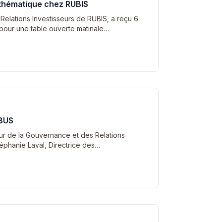
 thématique chez RUBIS
 Relations Investisseurs de RUBIS, a reçu 6
pour une table ouverte matinale…
RBUS
eur de la Gouvernance et des Relations
téphanie Laval, Directrice des…