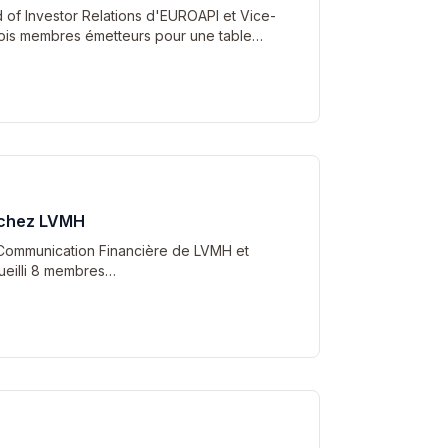
 of Investor Relations d'EUROAPI et Vice-
 trois membres émetteurs pour une table…
 chez LVMH
la Communication Financière de LVMH et
cueilli 8 membres…