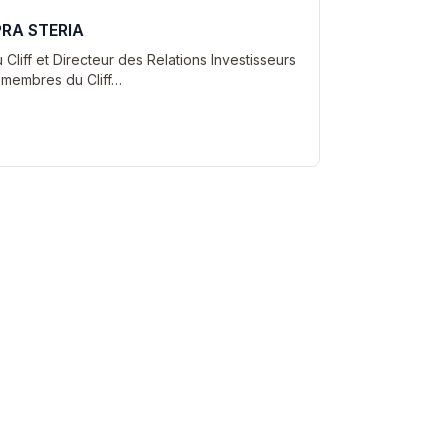
PRA STERIA
Cliff et Directeur des Relations Investisseurs
membres du Cliff…
age