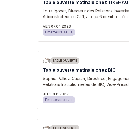
Table ouverte matinale chez TIKEHA
Louis Igonet, Directeur des Relations Investi
Administrateur du Cliff, a reçu 6 membres é
VEN 07.04.2023
Emetteurs seuls
TABLE OUVERTE
Table ouverte matinale chez BIC
Sophie Palliez-Capian, Directrice, Engagemen
Relations Institutionnelles de BIC, Vice-Prés
JEU 03.11.2022
Emetteurs seuls
TABLE OUVERTE