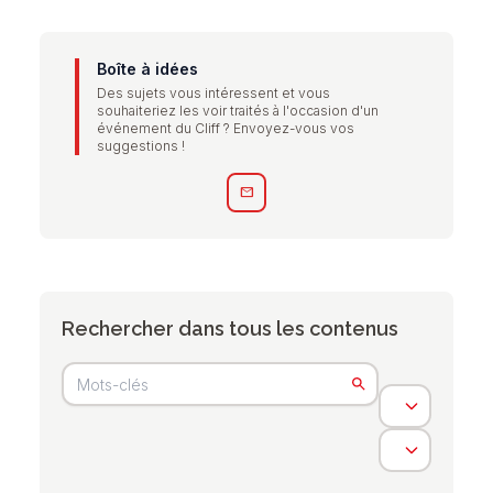
Boîte à idées
Des sujets vous intéressent et vous
souhaiteriez les voir traités à l'occasion d'un
événement du Cliff ? Envoyez-vous vos
suggestions !
mail
Rechercher dans tous les contenus