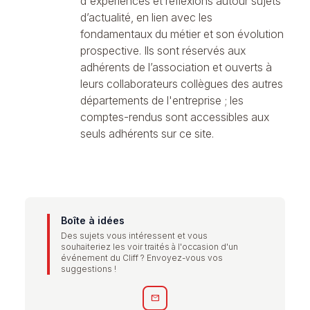
d'expériences et réflexions autour sujets
d’actualité, en lien avec les
fondamentaux du métier et son évolution
prospective. Ils sont réservés aux
adhérents de l’association et ouverts à
leurs collaborateurs collègues des autres
départements de l'entreprise ; les
comptes-rendus sont accessibles aux
seuls adhérents sur ce site.
Boîte à idées
Des sujets vous intéressent et vous
souhaiteriez les voir traités à l'occasion d'un
événement du Cliff ? Envoyez-vous vos
suggestions !
mail