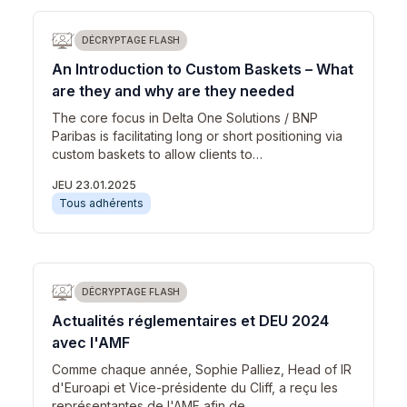
DÉCRYPTAGE FLASH
An Introduction to Custom Baskets – What
are they and why are they needed
The core focus in Delta One Solutions / BNP
Paribas is facilitating long or short positioning via
custom baskets to allow clients to…
JEU 23.01.2025
Tous adhérents
DÉCRYPTAGE FLASH
Actualités réglementaires et DEU 2024
avec l'AMF
Comme chaque année, Sophie Palliez, Head of IR
d'Euroapi et Vice-présidente du Cliff, a reçu les
représentantes de l'AMF afin de…