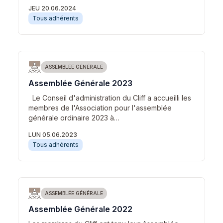
JEU 20.06.2024
Tous adhérents
ASSEMBLÉE GÉNÉRALE
Assemblée Générale 2023
Le Conseil d'administration du Cliff a accueilli les
membres de l'Association pour l'assemblée
générale ordinaire 2023 à…
LUN 05.06.2023
Tous adhérents
ASSEMBLÉE GÉNÉRALE
Assemblée Générale 2022