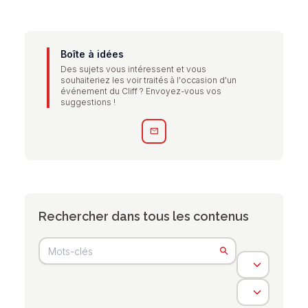
Boîte à idées
Des sujets vous intéressent et vous
souhaiteriez les voir traités à l'occasion d'un
événement du Cliff ? Envoyez-vous vos
suggestions !
mail
Rechercher dans tous les contenus