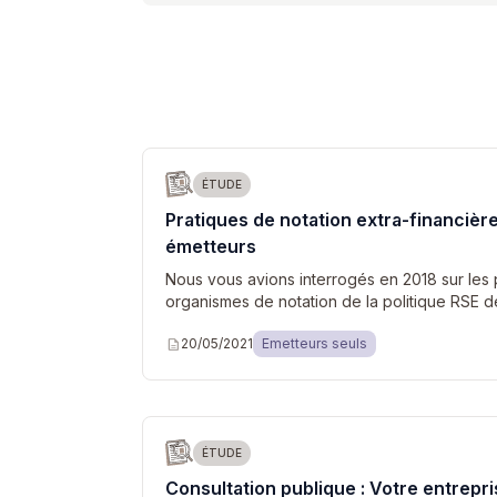
Archivé
ÉTUDE
Pratiques de notation extra-financièr
émetteurs
Nous vous avions interrogés en 2018 sur les 
organismes de notation de la politique RSE d
description
20/05/2021
Emetteurs seuls
ÉTUDE
Consultation publique : Votre entrepri