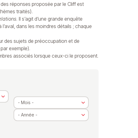
des réponses proposée par le Cliff est
hèmes traités).
elations
. Il s’agit d’une grande enquête
 l’aval, dans les moindres détails ; chaque
sur des sujets de préoccupation et de
 par exemple).
mbres associés lorsque ceux-ci le proposent.