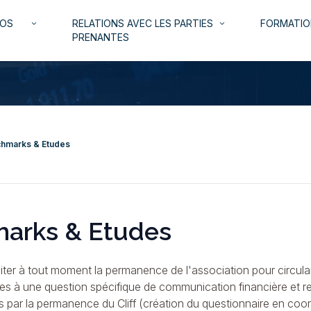
NOS
RELATIONS AVEC LES PARTIES
FORMATIO
keyboard_arrow_down
keyboard_arrow_down
PRENANTES
chmarks & Etudes
arks & Etudes
citer à tout moment la permanence de l'association pour circula
ives à une question spécifique de communication financière et r
 par la permanence du Cliff (création du questionnaire en coo