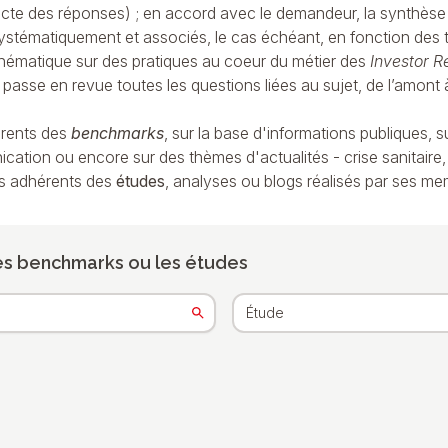
lecte des réponses) ; en accord avec le demandeur, la synthèse 
ystématiquement et associés, le cas échéant, en fonction des t
hématique sur des pratiques au coeur du métier des
Investor R
passe en revue toutes les questions liées au sujet, de l’amont à
érents des
benchmarks
, sur la base d'informations publiques, 
ation ou encore sur des thèmes d'actualités - crise sanitaire,
ses adhérents des
études
, analyses ou blogs réalisés par ses me
es benchmarks ou les études