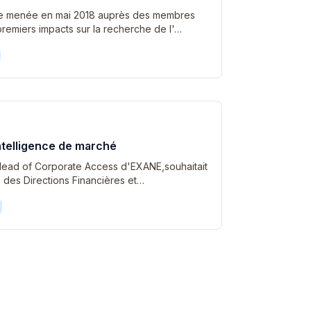
e menée en mai 2018 auprès des membres
 premiers impacts sur la recherche de l'…
intelligence de marché
Head of Corporate Access d'EXANE,souhaitait
tés des Directions Financières et…