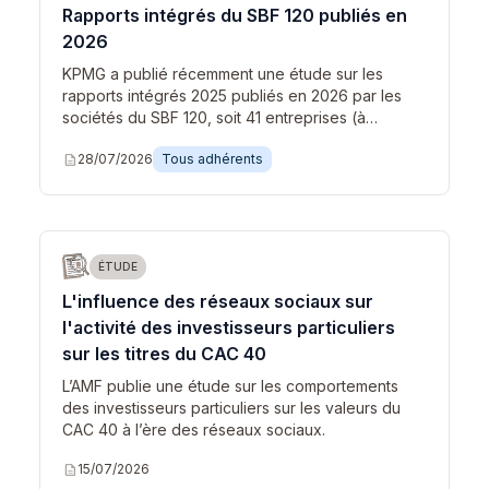
Rapports intégrés du SBF 120 publiés en
2026
KPMG a publié récemment une étude sur les
rapports intégrés 2025 publiés en 2026 par les
sociétés du SBF 120, soit 41 entreprises (à…
description
28/07/2026
Tous adhérents
ÉTUDE
L'influence des réseaux sociaux sur
l'activité des investisseurs particuliers
sur les titres du CAC 40
L’AMF publie une étude sur les comportements
des investisseurs particuliers sur les valeurs du
CAC 40 à l’ère des réseaux sociaux.
description
15/07/2026