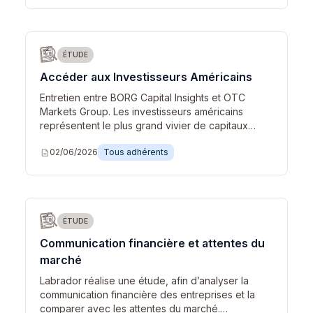
ÉTUDE
Accéder aux Investisseurs Américains
Entretien entre BORG Capital Insights et OTC
Markets Group. Les investisseurs américains
représentent le plus grand vivier de capitaux…
description
02/06/2026
Tous adhérents
ÉTUDE
Communication financière et attentes du
marché
Labrador réalise une étude, afin d’analyser la
communication financière des entreprises et la
comparer avec les attentes du marché.…