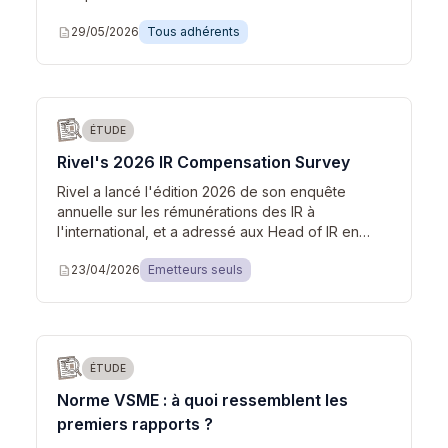
description
29/05/2026
Tous adhérents
ÉTUDE
Rivel's 2026 IR Compensation Survey
Rivel a lancé l'édition 2026 de son enquête
annuelle sur les rémunérations des IR à
l'international, et a adressé aux Head of IR en…
description
23/04/2026
Emetteurs seuls
ÉTUDE
Norme VSME : à quoi ressemblent les
premiers rapports ?