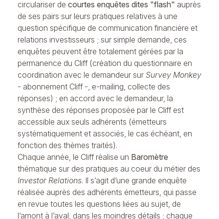
circulariser de
courtes enquêtes dites "flash"
auprès
de ses pairs sur leurs pratiques relatives à une
question spécifique de communication financière et
relations investisseurs ; sur simple demande, ces
enquêtes peuvent être totalement gérées par la
permanence du Cliff (création du questionnaire en
coordination avec le demandeur sur
Survey Monkey
- abonnement Cliff -, e-mailing, collecte des
réponses) ; en accord avec le demandeur, la
synthèse des réponses proposée par le Cliff est
accessible aux seuls adhérents (émetteurs
systématiquement et associés, le cas échéant, en
fonction des thèmes traités).
Chaque année, le Cliff réalise un
Baromètre
thématique sur des pratiques au coeur du métier des
Investor Relations
. Il s’agit d’une grande enquête
réalisée auprès des adhérents émetteurs, qui passe
en revue toutes les questions liées au sujet, de
l’amont à l’aval, dans les moindres détails ; chaque