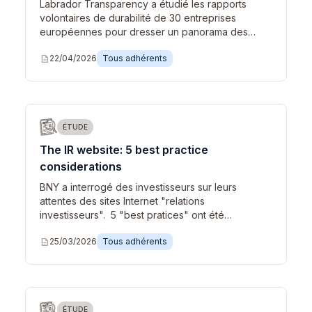
Labrador Transparency a étudié les rapports
volontaires de durabilité de 30 entreprises
européennes pour dresser un panorama des…
description
22/04/2026
Tous adhérents
ÉTUDE
The IR website: 5 best practice
considerations
BNY a interrogé des investisseurs sur leurs
attentes des sites Internet "relations
investisseurs". 5 "best pratices" ont été…
description
25/03/2026
Tous adhérents
ÉTUDE