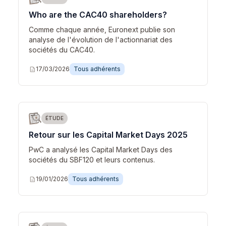
Who are the CAC40 shareholders?
Comme chaque année, Euronext publie son
analyse de l'évolution de l'actionnariat des
sociétés du CAC40.
description
17/03/2026
Tous adhérents
ÉTUDE
Retour sur les Capital Market Days 2025
PwC a analysé les Capital Market Days des
sociétés du SBF120 et leurs contenus.
description
19/01/2026
Tous adhérents