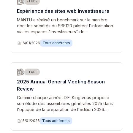
ÉTUDE
Expérience des sites web Investisseurs
MANTU a réalisé un benchmark sur la manière
dont les sociétés du SBF120 pilotent l'information
via les espaces "investisseurs" de…
description
16/01/2026
Tous adhérents
ÉTUDE
2025 Annual General Meeting Season
Review
Comme chaque année, D.F. King vous propose
son étude des assemblées générales 2025 dans
l'optique de la préparation de l'édition 2026…
description
15/01/2026
Tous adhérents