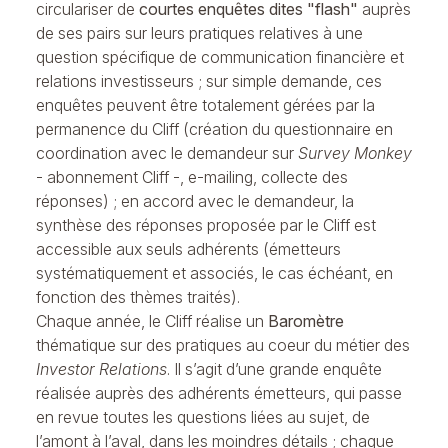
circulariser de
courtes enquêtes dites "flash"
auprès
de ses pairs sur leurs pratiques relatives à une
question spécifique de communication financière et
relations investisseurs ; sur simple demande, ces
enquêtes peuvent être totalement gérées par la
permanence du Cliff (création du questionnaire en
coordination avec le demandeur sur
Survey Monkey
- abonnement Cliff -, e-mailing, collecte des
réponses) ; en accord avec le demandeur, la
synthèse des réponses proposée par le Cliff est
accessible aux seuls adhérents (émetteurs
systématiquement et associés, le cas échéant, en
fonction des thèmes traités).
Chaque année, le Cliff réalise un
Baromètre
thématique sur des pratiques au coeur du métier des
Investor Relations
. Il s’agit d’une grande enquête
réalisée auprès des adhérents émetteurs, qui passe
en revue toutes les questions liées au sujet, de
l’amont à l’aval, dans les moindres détails ; chaque