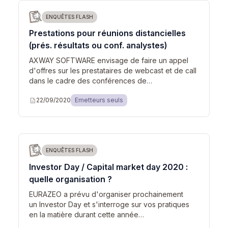
ENQUÊTES FLASH
Prestations pour réunions distancielles
(prés. résultats ou conf. analystes)
AXWAY SOFTWARE envisage de faire un appel
d'offres sur les prestataires de webcast et de call
dans le cadre des conférences de…
description
22/09/2020
Emetteurs seuls
ENQUÊTES FLASH
Investor Day / Capital market day 2020 :
quelle organisation ?
EURAZEO a prévu d'organiser prochainement
un Investor Day et s'interroge sur vos pratiques
en la matière durant cette année…