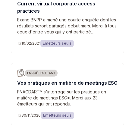
Current virtual corporate access
practices
Exane BNPP a mené une courte enquête dont les
résultats seront partagés début mars. Merci à tous
ceux d'entre vous qui y ont participé…
description
10/02/2021
Emetteurs seuls
ENQUÊTES FLASH
Vos pratiques en matière de meetings ESG
FNACDARTY s'interroge sur les pratiques en
matière de meetings ESG*. Merci aux 23
émetteurs qui ont répondu.
description
30/11/2020
Emetteurs seuls