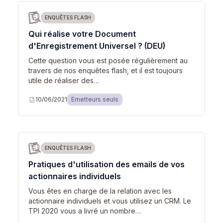
ENQUÊTES FLASH
Qui réalise votre Document
d'Enregistrement Universel ? (DEU)
Cette question vous est posée régulièrement au
travers de nos enquêtes flash, et il est toujours
utile de réaliser des…
description
10/06/2021
Emetteurs seuls
ENQUÊTES FLASH
Pratiques d'utilisation des emails de vos
actionnaires individuels
Vous êtes en charge de la relation avec les
actionnaire individuels et vous utilisez un CRM. Le
TPI 2020 vous a livré un nombre…