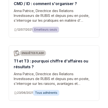
CMD / ID : comment s'organiser ?
Anna Patrice, Directrice des Relations
Investisseurs de RUBIS et depuis peu en poste,
s'interroge sur les pratiques en matière d'…
description
12/07/2021
Emetteurs seuls
ENQUÊTES FLASH
T1 et T3 : pourquoi chiffre d'affaires ou
résultats ?
Anna Patrice, Directrice des Relations
Investisseurs de RUBIS et depuis peu en poste,
s'interroge sur les raisons, avantages et…
description
23/06/2021
Tous adhérents