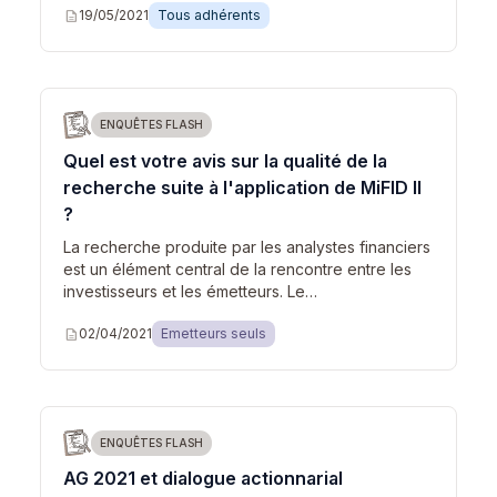
description
19/05/2021
Tous adhérents
ENQUÊTES FLASH
Quel est votre avis sur la qualité de la
recherche suite à l'application de MiFID II
?
La recherche produite par les analystes financiers
est un élément central de la rencontre entre les
investisseurs et les émetteurs. Le…
description
02/04/2021
Emetteurs seuls
ENQUÊTES FLASH
AG 2021 et dialogue actionnarial